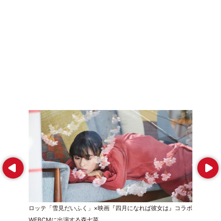
Prev
Next
ロッテ「雪見だいふく」×映画『四月になれば彼女は』コラボ
WEBCMに出演する森七菜