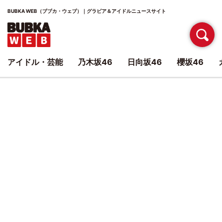
BUBKA WEB（ブブカ・ウェブ）｜グラビア＆アイドルニュースサイト
アイドル・芸能
乃木坂46
日向坂46
櫻坂46