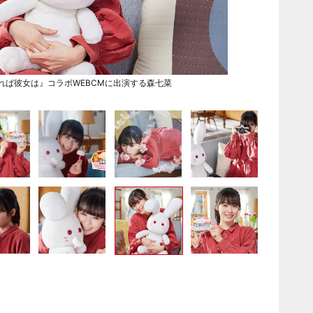
れば彼女は』コラボWEBCMに出演する森七菜