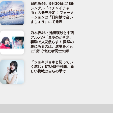
日向坂46、9月30日に18th
シングル『イチャイチャ
虫』の発売決定！ フォーメ
ーションは『日向坂で会い
ましょう』にて発表
乃木坂46・池田瑛紗と中西
アルノが「真冬のかき氷」
騒動で火花散らす！ 因縁の
裏にあるのは、逆境をとも
に“凌”ぐ似た者同士の絆
「ジョキジョキと切ってい
く感じ」STU48中村舞、新
しい挑戦は自らの手で