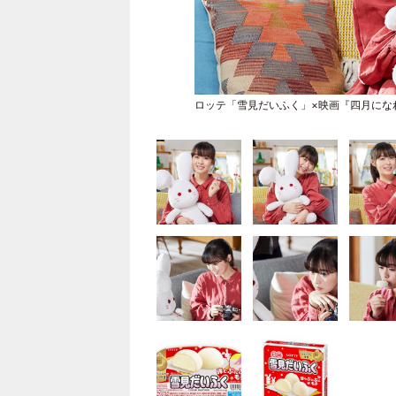
ロッテ「雪見だいふく」×映画『四月にな