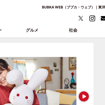
BUBKA WEB（ブブカ・ウェブ）｜
ー
グルメ
社会
Next