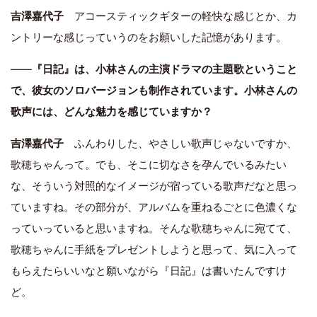
吉澤嘉代子
アコースティックギターの軽快な感じとか、カ
ントリーな感じっていうのをお願いした記憶があります。
――
『日記』は、小林さんの主演ドラマの主題歌ということ
で、彼女のソロバージョンも制作されています。小林さんの
歌声には、どんな魅力を感じていますか？
吉澤嘉代子
ふんわりした、やさしい歌声じゃないですか、
歌穂ちゃんって。でも、そこに切なさを孕んでいるみたい
な、そういう対照的なイメージが宿っている歌声だなと思っ
ていますね。その部分が、アルバムを重ねるごとに色濃くな
っていっていると思いますね。そんな歌穂ちゃんに宛てて、
歌穂ちゃんに手紙をプレゼントしようと思って、気に入って
もらえたらいいなと願いながら『日記』は書いたんですけ
ど。