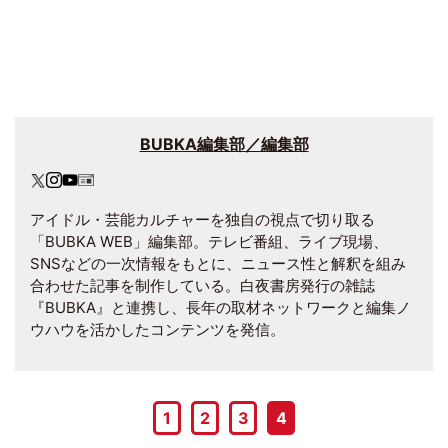
BUBKA編集部／編集部
アイドル・芸能カルチャーを独自の視点で切り取る
「BUBKA WEB」編集部。テレビ番組、ライブ現場、
SNSなどの一次情報をもとに、ニュース性と解釈を組み
合わせた記事を制作している。白夜書房発行の雑誌
『BUBKA』と連携し、長年の取材ネットワークと編集ノ
ウハウを活かしたコンテンツを発信。
1
2
3
4