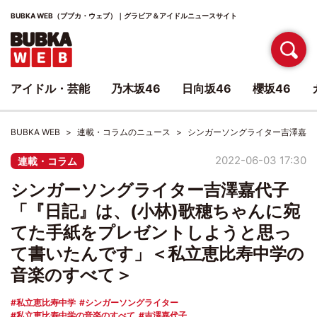
BUBKA WEB（ブブカ・ウェブ）｜グラビア＆アイドルニュースサイト
アイドル・芸能
乃木坂46
日向坂46
櫻坂46
BUBKA WEB
連載・コラムのニュース
シンガーソングライター吉澤嘉代
2022-06-03 17:30
連載・コラム
シンガーソングライター吉澤嘉代子
「『日記』は、(小林)歌穂ちゃんに宛
てた手紙をプレゼントしようと思っ
て書いたんです」＜私立恵比寿中学の
音楽のすべて＞
私立恵比寿中学
シンガーソングライター
私立恵比寿中学の音楽のすべて
吉澤嘉代子