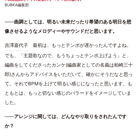
BUBKA編集部
――
曲調としては、明るい未来だったり希望のある明日を想
像させるようなメロディーやサウンドだと思います。
吉澤嘉代子
最初は、もっとテンポが遅かったんですよね。
でも、「主題歌なので、もうちょっとテンポ上げよう」と、
編曲をしてくださったカンケ(編曲家としての名義は柏崎三十
郎)さんからアドバイスをいただいて、確かにそうだなと思っ
て。それでBPMを上げて明るい感じになったと思います。も
ともとは、もっと切ない感じのバラードをイメージしていま
した。
――
アレンジに関しては、どんなやり取りをされたんです
か？