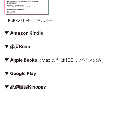
「BUBKA7月号」コラムパック
▼
Amazon Kindle
▼
楽天Kobo
▼
Apple Books
（Mac または iOS デバイスのみ）
▼
Google Play
▼
紀伊國屋Kinoppy