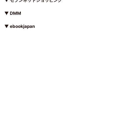
▼
セブンネットショッピング
▼
DMM
▼
ebookjapan