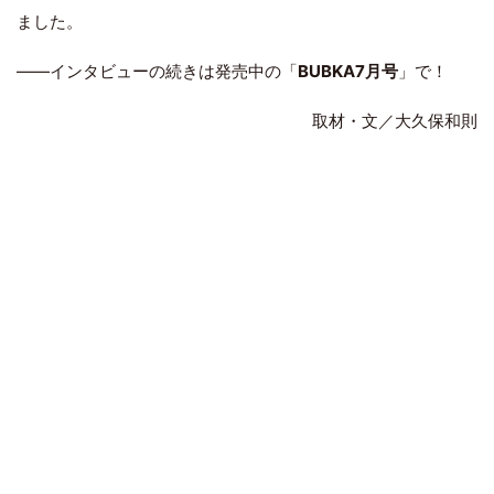
ました。
――インタビューの続きは発売中の「
BUBKA7月号
」で！
取材・文／大久保和則