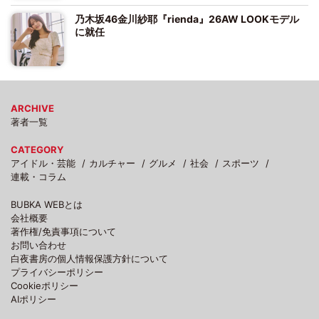
乃木坂46金川紗耶『rienda』26AW LOOKモデル
に就任
ARCHIVE
著者一覧
CATEGORY
アイドル・芸能
カルチャー
グルメ
社会
スポーツ
連載・コラム
BUBKA WEBとは
会社概要
著作権/免責事項について
お問い合わせ
白夜書房の個人情報保護方針について
プライバシーポリシー
Cookieポリシー
AIポリシー