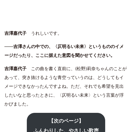
吉澤嘉代子
うれしいです。
――
吉澤さんの中での、〈仄明るい未来〉というもののイメ
ージだったり、ここに据えた意図を聞かせてください。
吉澤嘉代子
この曲を書く直前に、(松野)莉奈ちゃんのことが
あって、突き抜けるような青空っていうのは、どうしてもイ
メージできなかったんですよね。ただ、それでも希望を見出
したいなと思ったときに、〈仄明るい未来〉という言葉が浮
かびました。
【次のページ】
ふんわりした、やさしい歌声