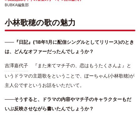
BUBKA編集部
小林歌穂の歌の魅力
――
『日記』(’18年1月に配信シングルとしてリリース)のとき
は、どんなオファーだったんでしょうか？
吉澤嘉代子
『また来てマチ子の、恋はもうたくさんよ』と
いうドラマの主題歌をということで、ぽーちゃん(小林歌穂)が
主人公ですというお話をいただいて。
――
そうすると、ドラマの内容やマチ子のキャラクターもだ
いぶ反映させながら書いたんでしょうか？