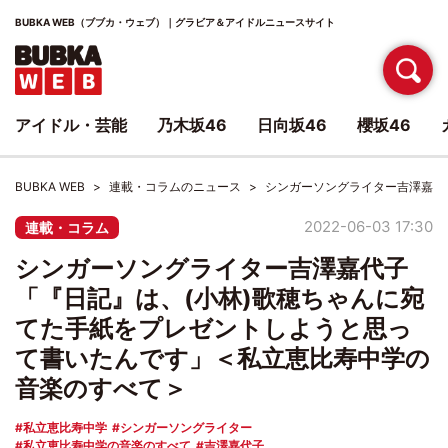
BUBKA WEB（ブブカ・ウェブ）｜グラビア＆アイドルニュースサイト
アイドル・芸能
乃木坂46
日向坂46
櫻坂46
BUBKA WEB
連載・コラムのニュース
シンガーソングライター吉澤嘉代
2022-06-03 17:30
連載・コラム
シンガーソングライター吉澤嘉代子
「『日記』は、(小林)歌穂ちゃんに宛
てた手紙をプレゼントしようと思っ
て書いたんです」＜私立恵比寿中学の
音楽のすべて＞
私立恵比寿中学
シンガーソングライター
私立恵比寿中学の音楽のすべて
吉澤嘉代子