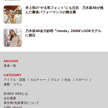
井上和の“やる気フォント”にも注目 乃木坂46が挑
んだ書道パフォーマンスの舞台裏
乃木坂46金川紗耶『rienda』26AW LOOKモデル
に就任
ARCHIVE
著者一覧
CATEGORY
アイドル・芸能
カルチャー
グルメ
社会
スポーツ
連載・コラム
BUBKA WEBとは
会社概要
著作権/免責事項について
お問い合わせ