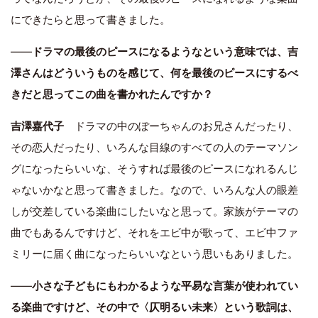
にできたらと思って書きました。
――
ドラマの最後のピースになるようなという意味では、吉
澤さんはどういうものを感じて、何を最後のピースにするべ
きだと思ってこの曲を書かれたんですか？
吉澤嘉代子
ドラマの中のぽーちゃんのお兄さんだったり、
その恋人だったり、いろんな目線のすべての人のテーマソン
グになったらいいな、そうすれば最後のピースになれるんじ
ゃないかなと思って書きました。なので、いろんな人の眼差
しが交差している楽曲にしたいなと思って。家族がテーマの
曲でもあるんですけど、それをエビ中が歌って、エビ中ファ
ミリーに届く曲になったらいいなという思いもありました。
――
小さな子どもにもわかるような平易な言葉が使われてい
る楽曲ですけど、その中で〈仄明るい未来〉という歌詞は、