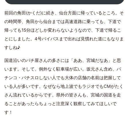
前回の角田(かくだ)に続き、仙台方面に帰っているところ。そ
の時間帯、角田から仙台までは高速道路に乗っても、下道で
帰っても15分ほどしか変わらないようなので、下道で帰るこ
とにしました。4号バイパスまで出れば見慣れた道にもなりま
すしね♪
国道沿いのパチ屋さんの多さには「ああ、宮城だなあ」と思
います。そして、例外なく駐車場が広い。坂元さん含め、パ
チンコ・パチスロしない人でも大体の店舗の名前は把握して
いる人が多いです。なぜなら地上波でもラジオでもCMがたく
さん流れているからです。県外の皆さんも、宮城の国道を走
ることがあったらちょっと注意深く観察してみてほしいで
す！