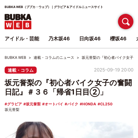
BUBKA WEB（ブブカ・ウェブ）｜グラビア＆アイドルニュースサイト
アイドル・芸能
乃木坂46
日向坂46
櫻坂46
BUBKA WEB
連載・コラムのニュース
坂元誉梨の『初心者バイク女子の
2025-09-19 20:00
連載・コラム
坂元誉梨の『初心者バイク女子の奮闘
日記』＃３６「帰省1日目②」
グラビア
坂元誉梨
オートバイ
バイク
HONDA
CL250
坂元誉梨