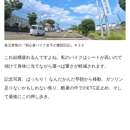
坂元誉梨の『初心者バイク女子の奮闘日記』＃３６
これ結構疲れるんですよね。私のバイクはシートが高いので
傾けて身体に当てながら運べば重さが軽減されます。
記念写真、ばっちり！ なんだかんだ早朝から移動、ガソリン
足りないかもしれない焦り、酷暑の中でのETC足止め、そし
て最後にこの押し歩き。