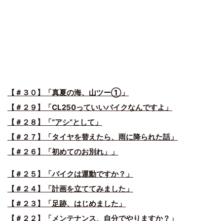
【＃３０】「真夏の海、山ツー①」
【＃２９】「CL250っていいバイクなんですよ」
【＃２８】「“アシ”として」
【＃２７】「タイヤを替えたら、雨に降られた話」
【＃２６】「初めてのお別れ」」
【＃２５】「バイクは運動ですか？」
【＃２４】「計画を立ててみました」
【＃２３】「足跡、はじめました」
【＃２２】「メンテナンス、自分でやりますか？」