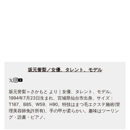
坂元誉梨／女優、タレント、モデル
坂元誉梨＝さかもと より｜女優、タレント、モデル。
1994年7月23日生まれ、宮城県仙台市出身。サイズ：
T167、B85、W59、H90。特技はまつ毛エクステ施術(管
理美容師免許所有)、手の甲が柔らかい。趣味はツーリン
グ・読書・ピアノ。