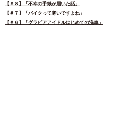
【＃８】「不幸の手紙が届いた話」
【＃７】「バイクって寒いですよね」
【＃６】「グラビアアイドルはじめての洗車」