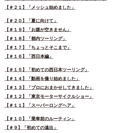
【＃２１】「メッシュ始めました」
【＃２０】「夏に向けて」
【＃１９】「お腹が空きません」
【＃１８】「都内ツーリング」
【＃１７】「ちょっとそこまで」
【＃１６】「西日本編」
【＃１５】「初めての西日本ツーリング」
【＃１４】「動画を撮り始めました」
【＃１３】「プロにおまかせしてきました」
【＃１２】「東京モーターサイクルショー」
【＃１１】「スーパーロングヘア」
【＃１０】「乗車前のルーティン」
【＃９】「初めての遠出」