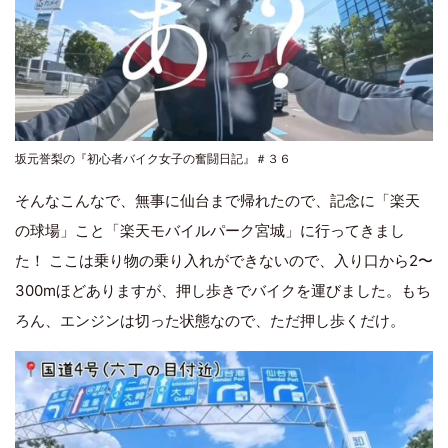
坂元誉梨の『初心者バイク女子の奮闘日記』＃３６
そんなこんなで、無事に仙台まで帰れたので、記念に「楽天
の球場」こと「楽天モバイルパーク宮城」に行ってきまし
た！ ここは乗り物の乗り入れができないので、入り口から2〜
300mほどありますが、押し歩きでバイクを運びました。もち
ろん、エンジンは切った状態なので、ただ押し歩くだけ。