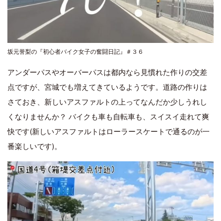
坂元誉梨の『初心者バイク女子の奮闘日記』＃３６
アンダーパスやオーバーパスは都内なら見慣れた作りの交差
点ですが、宮城でも増えてきているようです。道路の作りは
さておき、新しいアスファルトの上ってなんだか少しうれし
くなりませんか？ バイクも車も自転車も、スイスイ走れて爽
快です(新しいアスファルトはローラースケートで通るのが一
番楽しいです)。