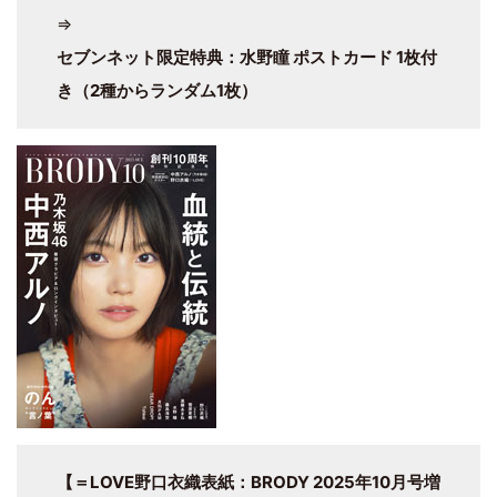
⇒
セブンネット限定特典：水野瞳 ポストカード 1枚付
き（2種からランダム1枚）
【＝LOVE野口衣織表紙：BRODY 2025年10月号増