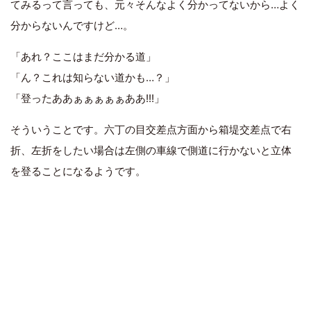
てみるって言っても、元々そんなよく分かってないから…よく
分からないんですけど…。
「あれ？ここはまだ分かる道」
「ん？これは知らない道かも…？」
「登ったああぁぁぁぁぁああ!!!」
そういうことです。六丁の目交差点方面から箱堤交差点で右
折、左折をしたい場合は左側の車線で側道に行かないと立体
を登ることになるようです。