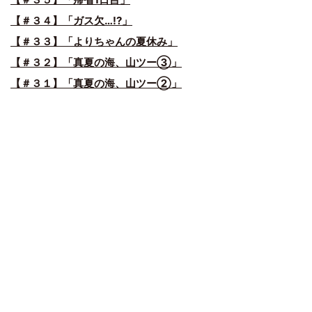
【＃３４】「ガス欠…!?」
【＃３３】「よりちゃんの夏休み」
【＃３２】「真夏の海、山ツー③」
【＃３１】「真夏の海、山ツー②」