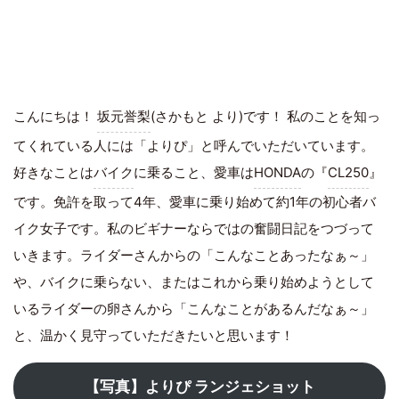
こんにちは！
坂元誉梨
(さかもと より)です！ 私のことを知っ
てくれている人には「よりぴ」と呼んでいただいています。
好きなことは
バイク
に乗ること、愛車は
HONDA
の『
CL250
』
です。免許を取って4年、愛車に乗り始めて約1年の初心者バ
イク女子です。私のビギナーならではの奮闘日記をつづって
いきます。ライダーさんからの「こんなことあったなぁ～」
や、バイクに乗らない、またはこれから乗り始めようとして
いるライダーの卵さんから「こんなことがあるんだなぁ～」
と、温かく見守っていただきたいと思います！
【写真】よりぴ ランジェショット