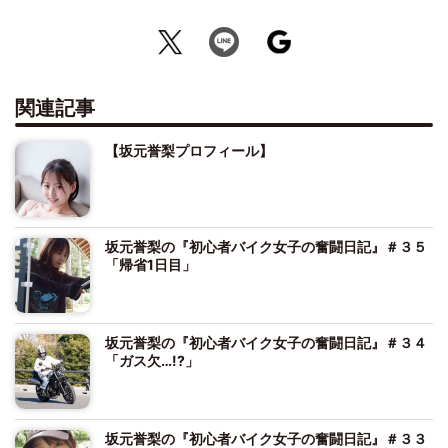
関連記事
【坂元誉梨プロフィール】
坂元誉梨の『初心者バイク女子の奮闘日記』＃３５
「帰省1日目」
坂元誉梨の『初心者バイク女子の奮闘日記』＃３４
「ガス欠…!?」
坂元誉梨の『初心者バイク女子の奮闘日記』＃３３