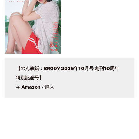
【のん表紙：BRODY 2025年10月号 創刊10周年
特別記念号】
⇒
Amazon
で購入