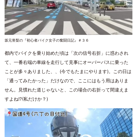
坂元誉梨の『初心者バイク女子の奮闘日記』＃３６
都内でバイクを乗り始めた頃は「次の信号右折」に惑わされ
て、一番右端の車線を走行して見事にオーバーパスに乗った
ことが多々ありました、、(今でもたまにやります)。この日は
「通ってみたかった」だけなので、ここにはもう用はありま
せん。見慣れた道じゃないと、この場合の右折って間違えま
すよね!?(私だけか？)