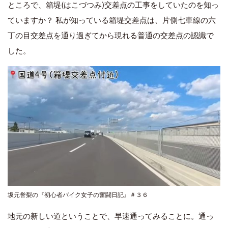
ところで、箱堤(はこづつみ)交差点の工事をしていたのを知っ
ていますか？ 私が知っている箱堤交差点は、片側七車線の六
丁の目交差点を通り過ぎてから現れる普通の交差点の認識で
した。
坂元誉梨の『初心者バイク女子の奮闘日記』＃３６
地元の新しい道ということで、早速通ってみることに。通っ