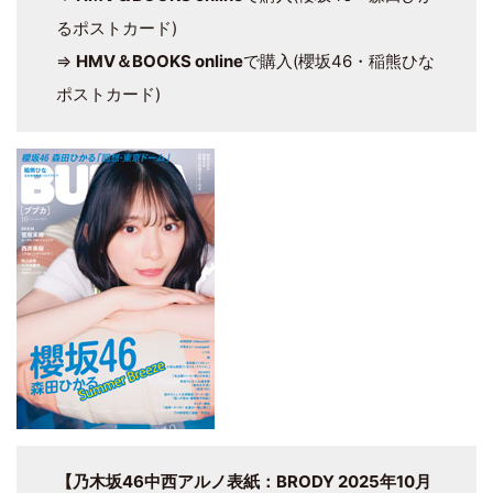
るポストカード)
⇒
HMV＆BOOKS online
で購入(櫻坂46・稲熊ひな
ポストカード)
【乃木坂46中西アルノ表紙：BRODY 2025年10月