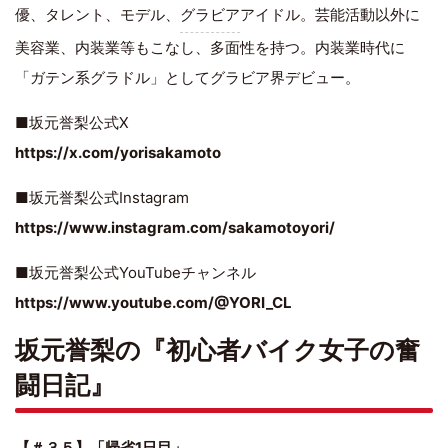
優、タレント、モデル、
グラビア
アイドル。芸能活動以外に
美容業、内装業等もこなし、多面性を持つ。内装業時代に
「ガテン系グラドル」としてグラビア界デビュー。
■坂元誉梨公式X
https://x.com/yorisakamoto
■坂元誉梨公式Instagram
https://www.instagram.com/sakamotoyori/
■坂元誉梨公式YouTubeチャンネル
https://www.youtube.com/@YORI_CL
坂元誉梨の『初心者バイク女子の奮
闘日記』
【＃３５】「帰省1日目」