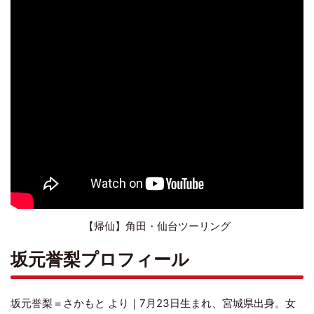
【帰仙】角田・仙台ツーリング
坂元誉梨プロフィール
坂元誉梨＝さかもと より｜7月23日生まれ、宮城県出身。女