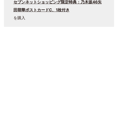
セブンネットショッピング限定特典：乃木坂46矢
田萌華ポストカードC、1枚付き
を購入