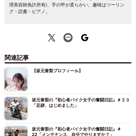
理美容師免許所有)、手の甲が柔らかい。趣味はツーリン
グ・読書・ピアノ。
関連記事
【坂元誉梨プロフィール】
坂元誉梨の『初心者バイク女子の奮闘日記』＃２３
「足跡、はじめました」
坂元誉梨の『初心者バイク女子の奮闘日記』＃
22「メンテナンス、自分でやりますか？」