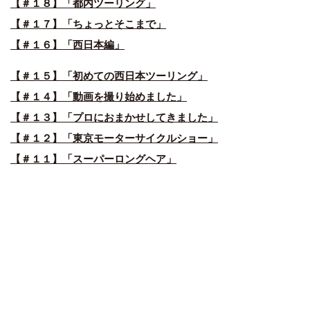
【＃１８】「都内ツーリング」
【＃１７】「ちょっとそこまで」
【＃１６】「西日本編」
【＃１５】「初めての西日本ツーリング」
【＃１４】「動画を撮り始めました」
【＃１３】「プロにおまかせしてきました」
【＃１２】「東京モーターサイクルショー」
【＃１１】「スーパーロングヘア」