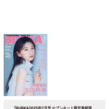
【BUBKA2025年7月号 セブンネット限定表紙版