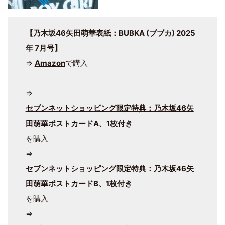
【乃木坂46矢田萌華表紙：BUBKA (ブブカ) 2025
年 7月号】
⇒
Amazon
で購入
⇒
セブンネットショッピング限定特典：乃木坂46矢
田萌華ポストカードA、1枚付き
を購入
⇒
セブンネットショッピング限定特典：乃木坂46矢
田萌華ポストカードB、1枚付き
を購入
⇒