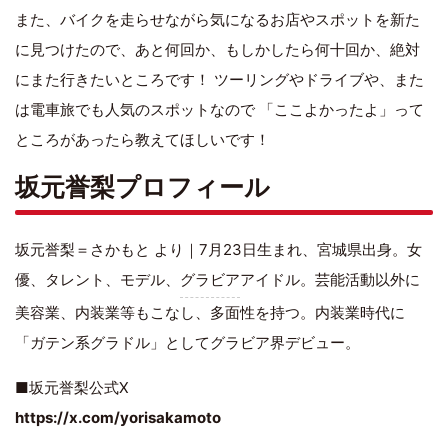
また、バイクを走らせながら気になるお店やスポットを新た
に見つけたので、あと何回か、もしかしたら何十回か、絶対
にまた行きたいところです！ ツーリングやドライブや、また
は電車旅でも人気のスポットなので 「ここよかったよ」って
ところがあったら教えてほしいです！
坂元誉梨プロフィール
坂元誉梨＝さかもと より｜7月23日生まれ、宮城県出身。女
優、タレント、モデル、
グラビア
アイドル。芸能活動以外に
美容業、内装業等もこなし、多面性を持つ。内装業時代に
「ガテン系グラドル」としてグラビア界デビュー。
■坂元誉梨公式X
https://x.com/yorisakamoto