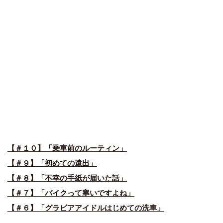
【＃１０】「乗車前のルーティン」
【＃９】「初めての遠出」
【＃８】「不幸の手紙が届いた話」
【＃７】「バイクって寒いですよね」
【＃６】「グラビアアイドルはじめての洗車」