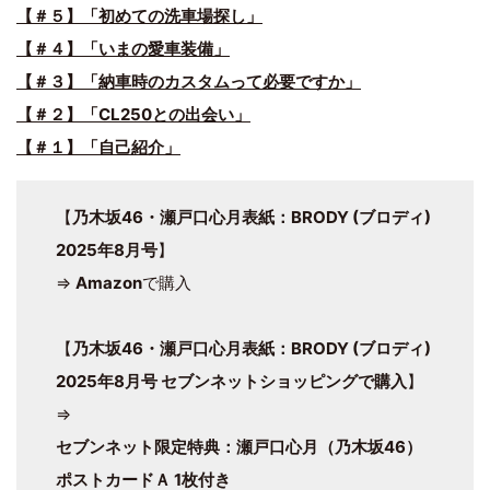
【＃５】「初めての洗車場探し」
【＃４】「いまの愛車装備」
【＃３】「納車時のカスタムって必要ですか」
【＃２】「CL250との出会い」
【＃１】「自己紹介」
【
乃木坂46・瀬戸口心月表紙：BRODY (ブロディ)
2025年8月号
】
⇒
Amazon
で購入
【
乃木坂46・瀬戸口心月表紙：BRODY (ブロディ)
2025年8月号 セブンネットショッピングで購入
】
⇒
セブンネット限定特典：瀬戸口心月（乃木坂46）
ポストカードＡ 1枚付き