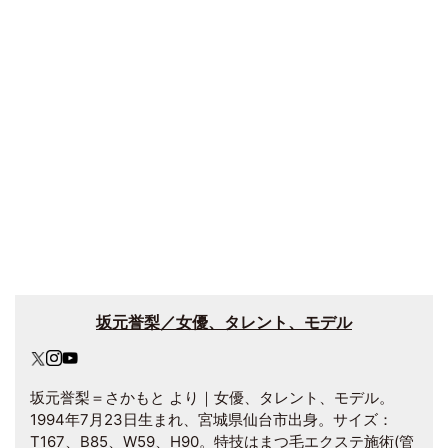
坂元誉梨／女優、タレント、モデル
坂元誉梨＝さかもと より｜女優、タレント、モデル。
1994年7月23日生まれ、宮城県仙台市出身。サイズ：
T167、B85、W59、H90。特技はまつ毛エクステ施術(管