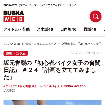
BUBKA WEB（ブブカ・ウェブ）｜グラビア＆アイドルニュースサイト
アイドル・芸能
乃木坂46
日向坂46
櫻坂46
BUBKA WEB
連載・コラムのニュース
坂元誉梨の『初心者バイク女子の
2025-06-20 20:00
連載・コラム
坂元誉梨の『初心者バイク女子の奮闘
日記』 ＃２４「計画を立ててみまし
た」
グラビア
坂元誉梨
オートバイ
バイク
HONDA
CL250
坂元誉梨