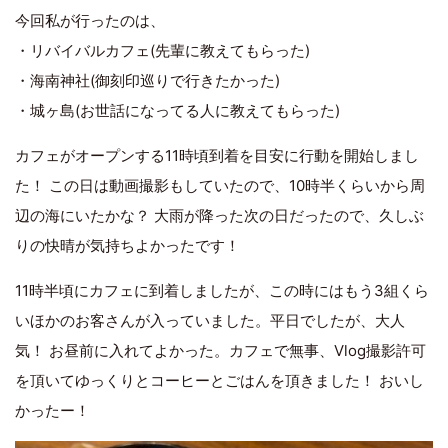
今回私が行ったのは、
・リバイバルカフェ(先輩に教えてもらった)
・海南神社(御刻印巡りで行きたかった)
・城ヶ島(お世話になってる人に教えてもらった)
カフェがオープンする11時頃到着を目安に行動を開始しまし
た！ この日は動画撮影もしていたので、10時半くらいから周
辺の海にいたかな？ 大雨が降った次の日だったので、久しぶ
りの快晴が気持ちよかったです！
11時半頃にカフェに到着しましたが、この時にはもう3組くら
いほかのお客さんが入っていました。平日でしたが、大人
気！ お昼前に入れてよかった。カフェで無事、Vlog撮影許可
を頂いてゆっくりとコーヒーとごはんを頂きました！ おいし
かったー！