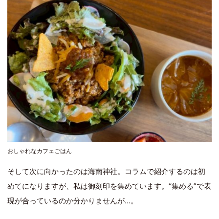
おしゃれなカフェごはん
そして次に向かったのは海南神社。コラムで紹介するのは初
めてになりますが、私は御刻印を集めています。“集める”で表
現が合っているのか分かりませんが…。