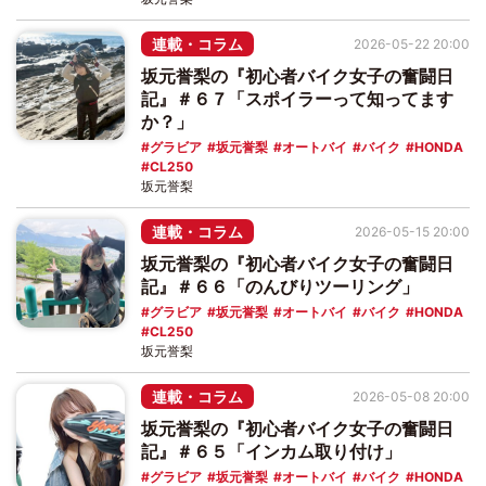
連載・コラム
2026-05-22 20:00
坂元誉梨の『初心者バイク女子の奮闘日
記』＃６７「スポイラーって知ってます
か？」
グラビア
坂元誉梨
オートバイ
バイク
HONDA
CL250
坂元誉梨
連載・コラム
2026-05-15 20:00
坂元誉梨の『初心者バイク女子の奮闘日
記』＃６６「のんびりツーリング」
グラビア
坂元誉梨
オートバイ
バイク
HONDA
CL250
坂元誉梨
連載・コラム
2026-05-08 20:00
坂元誉梨の『初心者バイク女子の奮闘日
記』＃６５「インカム取り付け」
グラビア
坂元誉梨
オートバイ
バイク
HONDA