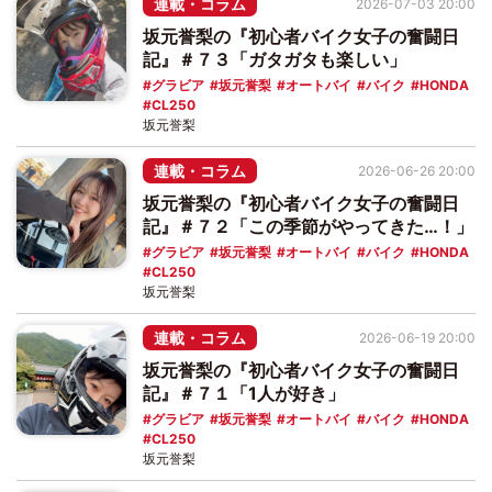
連載・コラム
2026-07-03 20:00
坂元誉梨の『初心者バイク女子の奮闘日
記』＃７３「ガタガタも楽しい」
グラビア
坂元誉梨
オートバイ
バイク
HONDA
CL250
坂元誉梨
連載・コラム
2026-06-26 20:00
坂元誉梨の『初心者バイク女子の奮闘日
記』＃７２「この季節がやってきた…！」
グラビア
坂元誉梨
オートバイ
バイク
HONDA
CL250
坂元誉梨
連載・コラム
2026-06-19 20:00
坂元誉梨の『初心者バイク女子の奮闘日
記』＃７１「1人が好き」
グラビア
坂元誉梨
オートバイ
バイク
HONDA
CL250
坂元誉梨