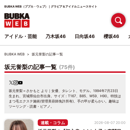
BUBKA WEB（ブブカ・ウェブ）｜グラビア＆アイドルニュースサイト
アイドル・芸能
乃木坂46
日向坂46
櫻坂46
BUBKA WEB
坂元誉梨の記事一覧
坂元誉梨の記事一覧
(75件)
坂元誉梨＝さかもと より｜女優、タレント、モデル。1994年7月23日
生まれ、宮城県仙台市出身。サイズ：T167、B85、W59、H90。特技は
まつ毛エクステ施術(管理美容師免許所有)、手の甲が柔らかい。趣味は
ツーリング・読書・ピアノ。
連載・コラム
2026-08-07 20:00