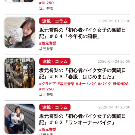
CL250
坂元誉梨
連載・コラム
2026-05-01 20:00
坂元誉梨の『初心者バイク女子の奮闘日
記』＃６４「今年初の箱根」
坂元誉梨
坂元誉梨
連載・コラム
2026-04-24 20:00
坂元誉梨の『初心者バイク女子の奮闘日
記』＃６３「春服、はじめました」
グラビア
坂元誉梨
オートバイ
バイク
HONDA
CL250
坂元誉梨
連載・コラム
2026-04-17 20:00
坂元誉梨の『初心者バイク女子の奮闘日
記』＃６２「ワンオーナーバイク」
坂元誉梨
坂元誉梨