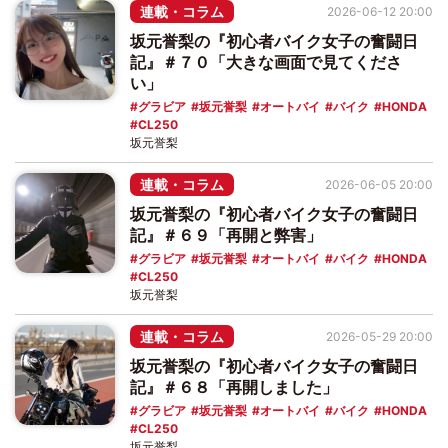
連載・コラム
2026-06-12 20:00
坂元誉梨の『初心者バイク女子の奮闘日
記』＃７０「大きな画面で見てくださ
い」
グラビア
坂元誉梨
オートバイ
バイク
HONDA
CL250
坂元誉梨
連載・コラム
2026-06-05 20:00
坂元誉梨の『初心者バイク女子の奮闘日
記』＃６９「再開と弊害」
グラビア
坂元誉梨
オートバイ
バイク
HONDA
CL250
坂元誉梨
連載・コラム
2026-05-29 20:00
坂元誉梨の『初心者バイク女子の奮闘日
記』＃６８「再開しました」
グラビア
坂元誉梨
オートバイ
バイク
HONDA
CL250
坂元誉梨