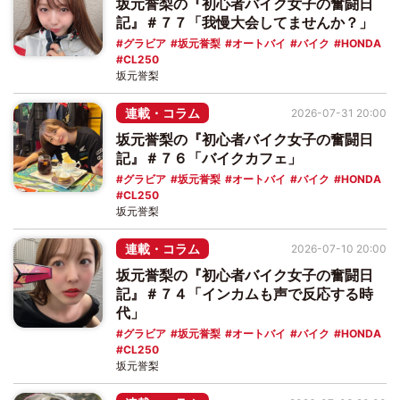
坂元誉梨の『初心者バイク女子の奮闘日
記』＃７７「我慢大会してませんか？」
グラビア
坂元誉梨
オートバイ
バイク
HONDA
CL250
坂元誉梨
連載・コラム
2026-07-31 20:00
坂元誉梨の『初心者バイク女子の奮闘日
記』＃７６「バイクカフェ」
グラビア
坂元誉梨
オートバイ
バイク
HONDA
CL250
坂元誉梨
連載・コラム
2026-07-10 20:00
坂元誉梨の『初心者バイク女子の奮闘日
記』＃７４「インカムも声で反応する時
代」
グラビア
坂元誉梨
オートバイ
バイク
HONDA
CL250
坂元誉梨