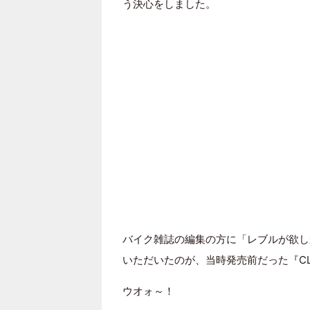
う決心をしました。
バイク雑誌の編集の方に「レブルが欲し
いただいたのが、当時発売前だった『CL
ウオォ～！