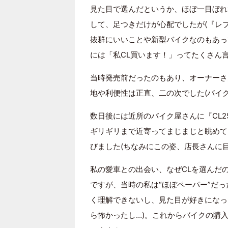
見た目で選んだというか、ほぼ一目ぼれ
して、足つきだけが心配でしたが(『レブル2
抜群にいいことや新型バイクなのもあっ
には「私CL買います！」ってたくさん
当時発売前だったのもあり、オーナーさ
地や利便性は正直、二の次でした(バイク
数日後には近所のバイク屋さんに『CL
ギリギリまで近寄ってまじまじと眺めて
びました(ちなみにこの姿、店長さんに
私の愛車との出会い、なぜCLを選んだ
ですが、当時の私は“ほぼペーパー”だ
く理解できないし、見た目が好きになっ
ら怖かったし…)。これからバイクの購