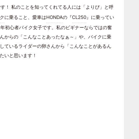
)です！ 私のことを知ってくれてる人には「よりぴ」と呼
ク
に乗ること、愛車は
HONDA
の『
CL250
』に乗ってい
1年初心者バイク女子です。私のビギナーならではの奮
んからの「こんなことあったなぁ～」や、バイクに乗
しているライダーの卵さんから「こんなことがあるん
たいと思います！