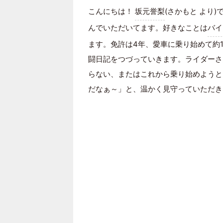
こんにちは！
坂元誉梨
(さかもと より
んでいただいてます。好きなことは
バイ
ます。免許は4年、愛車に乗り始めて約
闘日記をつづっていきます。ライダーさ
らない、またはこれから乗り始めようと
だなぁ～」と、温かく見守っていただき