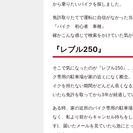
から乗りたいバイクを探しました。
免許取りたてで運転に自信がなかった当
『バイク 初心者 車種』
確かこんな感じで検索をかけていた気が
『レブル250』
そこで気になったのが『レブル250』
ク専用の駐車場が家の近くになく断念。
イクを持たない期間がどんどん長くなる
いたら免許を取ってから3年が経過して
ある時、家の近所のバイク専用の駐車場
なく、私より前からキャンセル待ちをし
す)、届いたメールを見ていたら急にと