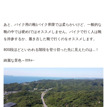
あと、バイク用の靴(バイク界隈では柔らかいけど、一般的な
靴の中では硬め)ではオススメしません。バイクで行く人は靴
を持参するか、履き古した靴で行くのをオススメします。
800段ほどといわれる階段を登り切った先に見えたのは…！
綺麗な景色～!!!!ｷｬｰ