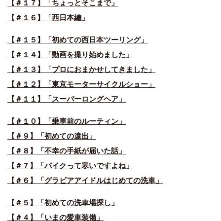
【＃１７】「ちょっとそこまで」
【＃１６】「西日本編」
【＃１５】「初めての西日本ツーリング」
【＃１４】「動画を撮り始めました」
【＃１３】「プロにおまかせしてきました」
【＃１２】「東京モーターサイクルショー」
【＃１１】「スーパーロングヘア」
【＃１０】「乗車前のルーティン」
【＃９】「初めての遠出」
【＃８】「不幸の手紙が届いた話」
【＃７】「バイクって寒いですよね」
【＃６】「グラビアアイドルはじめての洗車」
【＃５】「初めての洗車場探し」
【＃４】「いまの愛車装備」