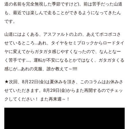
道の名前を完全無視した季節ですけど)。前は苦手だった山道
も、最近では楽しんで走ることができるようになってきたん
です。
山道にはよくある、アスファルトの上の、あえてポコポコさ
せているところ…あれ、タイヤをセミブロックからロードタイ
ヤに変えてからガタガタ感じやすくなったので、なんとなー
く苦手です…。運転が不安になるとかではなく、ガタガタくる
感じが…あれの克服、誰か教えて～!!!!
★次回、8月22日(金)は夏休みを頂き、このコラムはお休みさ
せていただきます。8月29日(金)からまた再開するのでチェッ
クしてください！ また再来週～！