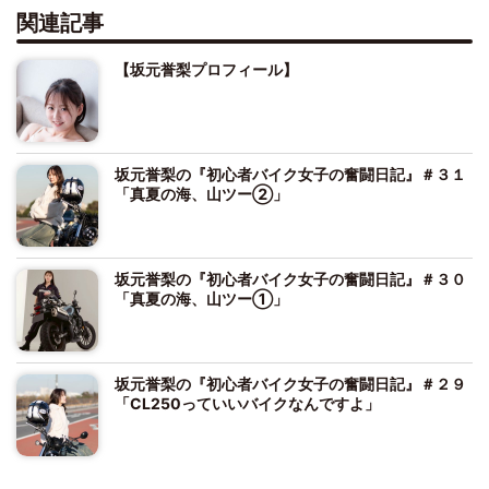
関連記事
【坂元誉梨プロフィール】
坂元誉梨の『初心者バイク女子の奮闘日記』＃３１
「真夏の海、山ツー②」
坂元誉梨の『初心者バイク女子の奮闘日記』＃３０
「真夏の海、山ツー①」
坂元誉梨の『初心者バイク女子の奮闘日記』＃２９
「CL250っていいバイクなんですよ」