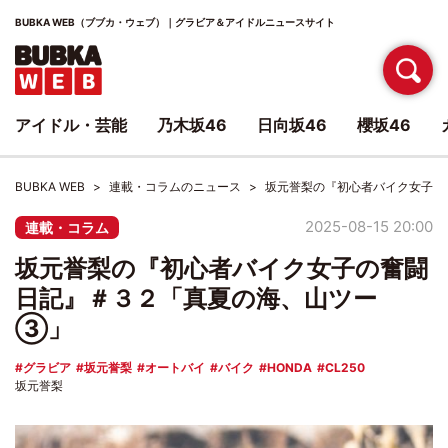
BUBKA WEB（ブブカ・ウェブ）｜グラビア＆アイドルニュースサイト
アイドル・芸能
乃木坂46
日向坂46
櫻坂46
BUBKA WEB
連載・コラムのニュース
坂元誉梨の『初心者バイク女子の
2025-08-15 20:00
連載・コラム
坂元誉梨の『初心者バイク女子の奮闘
日記』＃３２「真夏の海、山ツー
③」
グラビア
坂元誉梨
オートバイ
バイク
HONDA
CL250
坂元誉梨