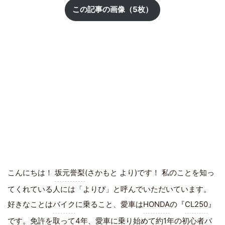
この記事の画像（5枚）
こんにちは！
坂元誉梨
(さかもと より)です！ 私のことを知っ
てくれている人には「よりぴ」と呼んでいただいています。
好きなことは
バイク
に乗ること、愛車は
HONDA
の『
CL250
』
です。免許を取って4年、愛車に乗り始めて約1年の初心者バ