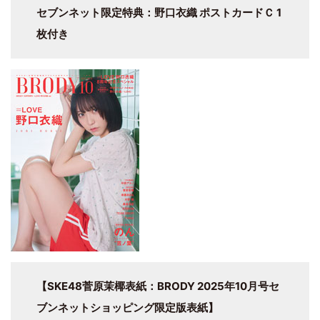
セブンネット限定特典：野口衣織 ポストカードＣ 1
枚付き
【SKE48菅原茉椰表紙：BRODY 2025年10月号セ
ブンネットショッピング限定版表紙】