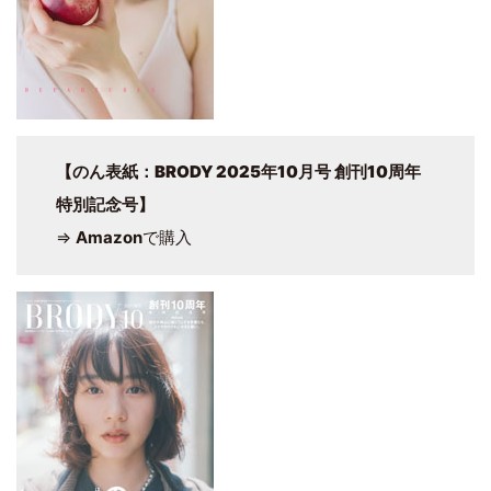
【のん表紙：BRODY 2025年10月号 創刊10周年
特別記念号】
⇒
Amazon
で購入