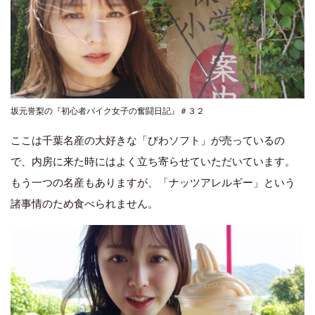
坂元誉梨の『初心者バイク女子の奮闘日記』＃３２
ここは千葉名産の大好きな「びわソフト」が売っているの
で、内房に来た時にはよく立ち寄らせていただいています。
もう一つの名産もありますが、「ナッツアレルギー」という
諸事情のため食べられません。