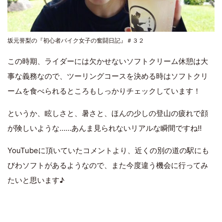
坂元誉梨の『初心者バイク女子の奮闘日記』＃３２
この時期、ライダーには欠かせないソフトクリーム休憩は大
事な義務なので、ツーリングコースを決める時はソフトクリ
ームを食べられるところもしっかりチェックしています！
というか、眩しさと、暑さと、ほんの少しの登山の疲れで顔
が険しいような……あんま見られないリアルな瞬間ですね!!
YouTubeに頂いていたコメントより、近くの別の道の駅にも
びわソフトがあるようなので、また今度違う機会に行ってみ
たいと思います♪