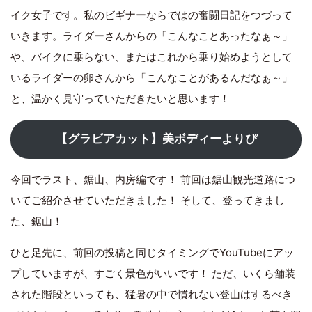
イク女子です。私のビギナーならではの奮闘日記をつづって
いきます。ライダーさんからの「こんなことあったなぁ～」
や、バイクに乗らない、またはこれから乗り始めようとして
いるライダーの卵さんから「こんなことがあるんだなぁ～」
と、温かく見守っていただきたいと思います！
【グラビアカット】美ボディーよりぴ
今回でラスト、鋸山、内房編です！ 前回は鋸山観光道路につ
いてご紹介させていただきました！ そして、登ってきまし
た、鋸山！
ひと足先に、前回の投稿と同じタイミングでYouTubeにアッ
プしていますが、すごく景色がいいです！ ただ、いくら舗装
された階段といっても、猛暑の中で慣れない登山はするべき