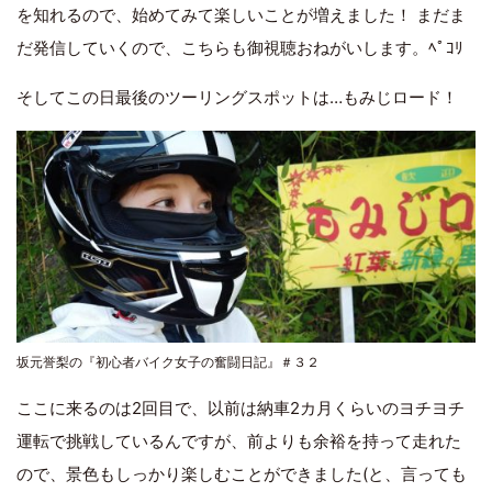
を知れるので、始めてみて楽しいことが増えました！ まだま
だ発信していくので、こちらも御視聴おねがいします。ﾍﾟｺﾘ
そしてこの日最後のツーリングスポットは…もみじロード！
坂元誉梨の『初心者バイク女子の奮闘日記』＃３２
ここに来るのは2回目で、以前は納車2カ月くらいのヨチヨチ
運転で挑戦しているんですが、前よりも余裕を持って走れた
ので、景色もしっかり楽しむことができました(と、言っても