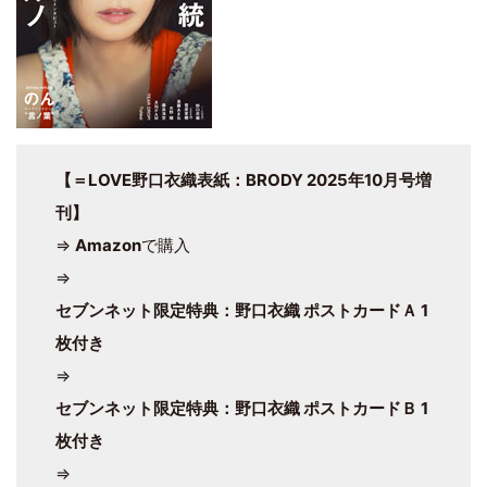
【＝LOVE野口衣織表紙：BRODY 2025年10月号増
刊】
⇒
Amazon
で購入
⇒
セブンネット限定特典：野口衣織 ポストカードＡ 1
枚付き
⇒
セブンネット限定特典：野口衣織 ポストカードＢ 1
枚付き
⇒