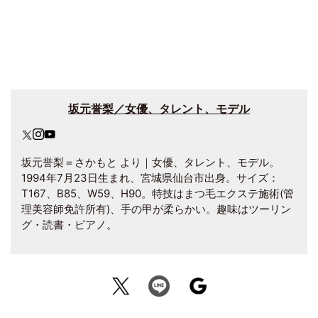
坂元誉梨／女優、タレント、モデル
坂元誉梨＝さかもと より｜女優、タレント、モデル。
1994年7月23日生まれ、宮城県仙台市出身。サイズ：
T167、B85、W59、H90。特技はまつ毛エクステ施術(管
理美容師免許所有)、手の甲が柔らかい。趣味はツーリン
グ・読書・ピアノ。