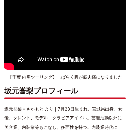
【千葉 内房ツーリング】しばらく脚が筋肉痛になりました
坂元誉梨プロフィール
坂元誉梨＝さかもと より｜7月23日生まれ、宮城県出身。女
優、タレント、モデル、
グラビア
アイドル。芸能活動以外に
美容業、内装業等もこなし、多面性を持つ。内装業時代に