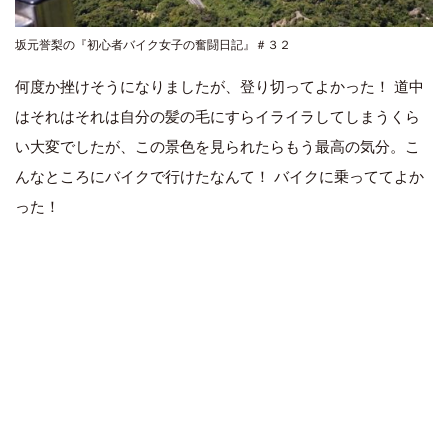
坂元誉梨の『初心者バイク女子の奮闘日記』＃３２
何度か挫けそうになりましたが、登り切ってよかった！ 道中
はそれはそれは自分の髪の毛にすらイライラしてしまうくら
い大変でしたが、この景色を見られたらもう最高の気分。こ
んなところにバイクで行けたなんて！ バイクに乗っててよか
った！