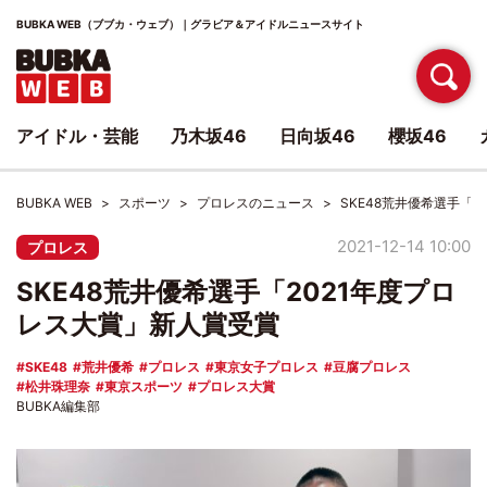
BUBKA WEB（ブブカ・ウェブ）｜グラビア＆アイドルニュースサイト
アイドル・芸能
乃木坂46
日向坂46
櫻坂46
BUBKA WEB
スポーツ
プロレスのニュース
SKE48荒井優希選手「
2021-12-14 10:00
プロレス
SKE48荒井優希選手「2021年度プロ
レス大賞」新人賞受賞
SKE48
荒井優希
プロレス
東京女子プロレス
豆腐プロレス
松井珠理奈
東京スポーツ
プロレス大賞
BUBKA編集部