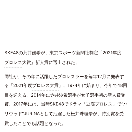
SKE48
の
荒井優希
が、
東京スポーツ
新聞社制定「2021年度
プロレス
大賞」新人賞に選出された。
同社が、その年に活躍したプロレスラーを毎年12月に発表す
る「2021年度
プロレス大賞
」。1974年に始まり、今年で48回
目を迎える。2014年に赤井沙希選手が女子選手初の新人賞受
賞。2017年には、当時SKE48でドラマ「
豆腐プロレス
」で“ハ
リウッド”JURINAとして活躍した
松井珠理奈
が、特別賞を受
賞したことでも話題となった。