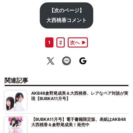
【次のページ】
大西桃香コメント
1
2
次へ
関連記事
AKB48倉野尾成美＆大西桃香、レアなペア対談が実
現【BUBKA11月号】
【BUBKA11月号】電子書籍限定版、表紙はAKB48
大西桃香＆倉野尾成美！発売中