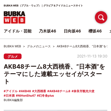
BUBKA WEB（ブブカ・ウェブ）｜グラビア＆アイドルニュースサイト
アイドル・芸能
乃木坂46
日向坂46
櫻坂46
BUBKA WEB
グルメのニュース
AKB48チーム8大西桃香、“日本酒”を
2021-11-13 19:30
グルメ
AKB48チーム8大西桃香、“日本酒”を
テーマにした連載エッセイがスター
ト
アイドル
AKB48
大西桃香
AKB48チーム8
奈良市観光大使
日本酒
NiHonShu47
幻冬舎plus
BUBKA編集部