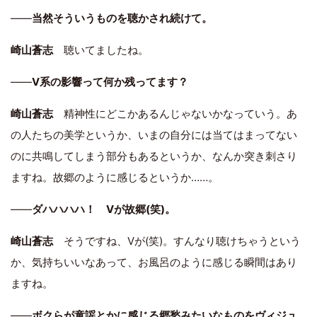
――
当然そういうものを聴かされ続けて。
崎山蒼志
聴いてましたね。
――
V系の影響って何か残ってます？
崎山蒼志
精神性にどこかあるんじゃないかなっていう。あ
の人たちの美学というか、いまの自分には当てはまってない
のに共鳴してしまう部分もあるというか、なんか突き刺さり
ますね。故郷のように感じるというか……。
――
ダハハハハ！ Vが故郷(笑)。
崎山蒼志
そうですね、Vが(笑)。すんなり聴けちゃうという
か、気持ちいいなあって、お風呂のように感じる瞬間はあり
ますね。
――
ボクらが童謡とかに感じる郷愁みたいなものをヴィジュ