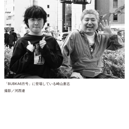
「BUBKA6月号」に登場している崎山蒼志
撮影／河西遼