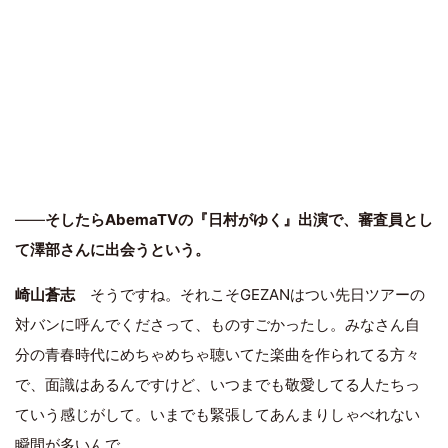
――
そしたらAbemaTVの『日村がゆく』出演で、審査員とし
て澤部さんに出会うという。
崎山蒼志
そうですね。それこそGEZANはつい先日ツアーの
対バンに呼んでくださって、ものすごかったし。みなさん自
分の青春時代にめちゃめちゃ聴いてた楽曲を作られてる方々
で、面識はあるんですけど、いつまでも敬愛してる人たちっ
ていう感じがして。いまでも緊張してあんまりしゃべれない
瞬間が多いんで。