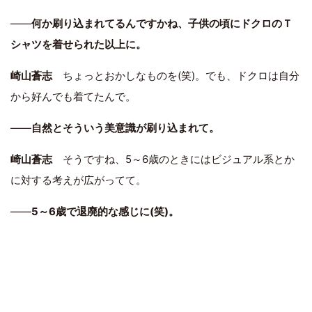
――
何か刷り込まれてるんですかね、子供の頃にドクロのＴ
シャツを着せられた以上に。
崎山蒼志
ちょっとおかしなものを(笑)。でも、ドクロは自分
から好んでも着てたんで。
――
自然とそういう美意識が刷り込まれて。
崎山蒼志
そうですね、5～6歳のときにはビジュアル系とか
に対する考えが広がってて。
――
5～6歳で退廃的な感じに(笑)。