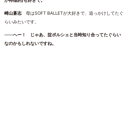
が特徴的)も好きで。
崎山蒼志
母はSOFT BALLETが大好きで、追っかけしてたぐ
らいみたいです。
――
へー！ じゃあ、掟ポルシェと当時知り合ってたぐらい
なのかもしれないですね。