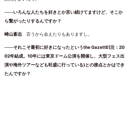
――
いろんな人たちを好きとか言い続けてますけど、そこか
ら繋がったりするんですか？
崎山蒼志
言うから会えたりもありますし。
――
それこそ最初に好きになったというthe GazettE(注：20
02年結成。10年には東京ドーム公演を開催し、大型フェス出
演や海外ツアーなども旺盛に行っている)との接点とかはでき
たんですか？