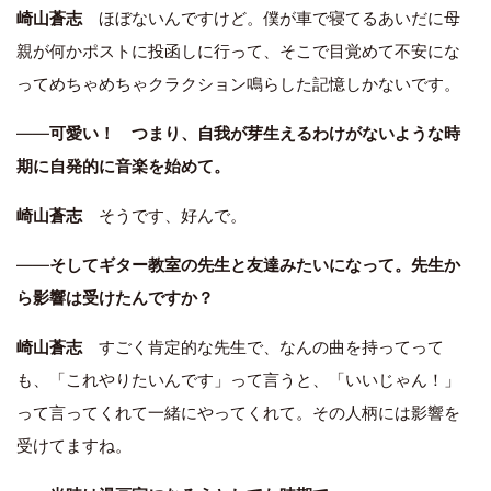
崎山蒼志
ほぼないんですけど。僕が車で寝てるあいだに母
親が何かポストに投函しに行って、そこで目覚めて不安にな
ってめちゃめちゃクラクション鳴らした記憶しかないです。
――
可愛い！ つまり、自我が芽生えるわけがないような時
期に自発的に音楽を始めて。
崎山蒼志
そうです、好んで。
――
そしてギター教室の先生と友達みたいになって。先生か
ら影響は受けたんですか？
崎山蒼志
すごく肯定的な先生で、なんの曲を持ってって
も、「これやりたいんです」って言うと、「いいじゃん！」
って言ってくれて一緒にやってくれて。その人柄には影響を
受けてますね。