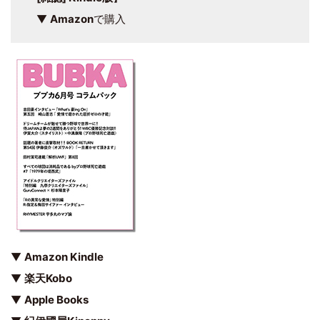
▼
Amazon
で購入
▼
Amazon Kindle
▼
楽天Kobo
▼
Apple Books