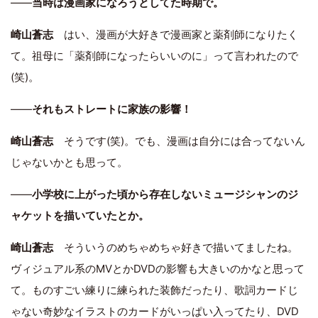
――
当時は漫画家になろうとしてた時期で。
崎山蒼志
はい、漫画が大好きで漫画家と薬剤師になりたく
て。祖母に「薬剤師になったらいいのに」って言われたので
(笑)。
――
それもストレートに家族の影響！
崎山蒼志
そうです(笑)。でも、漫画は自分には合ってないん
じゃないかとも思って。
――
小学校に上がった頃から存在しないミュージシャンのジ
ャケットを描いていたとか。
崎山蒼志
そういうのめちゃめちゃ好きで描いてましたね。
ヴィジュアル系のMVとかDVDの影響も大きいのかなと思って
て。ものすごい練りに練られた装飾だったり、歌詞カードじ
ゃない奇妙なイラストのカードがいっぱい入ってたり、DVD