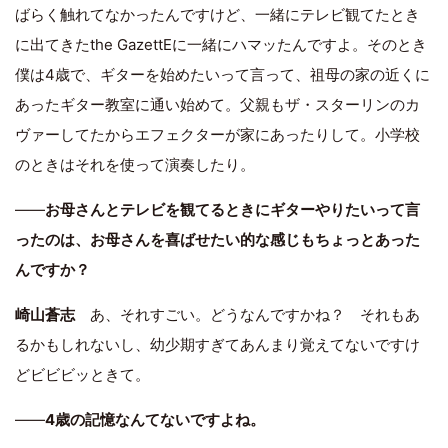
ばらく触れてなかったんですけど、一緒にテレビ観てたとき
に出てきたthe GazettEに一緒にハマッたんですよ。そのとき
僕は4歳で、ギターを始めたいって言って、祖母の家の近くに
あったギター教室に通い始めて。父親もザ・スターリンのカ
ヴァーしてたからエフェクターが家にあったりして。小学校
のときはそれを使って演奏したり。
――
お母さんとテレビを観てるときにギターやりたいって言
ったのは、お母さんを喜ばせたい的な感じもちょっとあった
んですか？
崎山蒼志
あ、それすごい。どうなんですかね？ それもあ
るかもしれないし、幼少期すぎてあんまり覚えてないですけ
どビビビッときて。
――
4歳の記憶なんてないですよね。