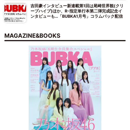
吉田豪インタビュー新連載第1回は尾崎世界観(クリ
ープハイプ)ほか、R-指定単行本第二弾完成記念イ
ンタビューも…「BUBKA1月号」コラムパック配信
MAGAZINE&BOOKS