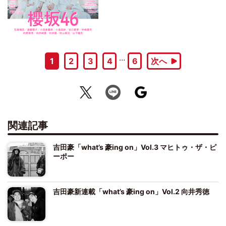
…
1
2
3
4
6
次へ
関連記事
吉田豪「what’s 豪ing on」Vol.3 マヒトゥ・ザ・ピ
ーポー
吉田豪新連載「what’s 豪ing on」Vol.2 向井秀徳