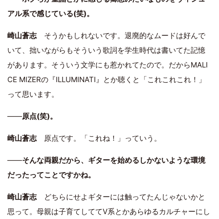
アル系で感じている(笑)。
崎山蒼志
そうかもしれないです。退廃的なムードは好んで
いて、拙いながらもそういう歌詞を学生時代は書いてた記憶
があります。そういう文学にも惹かれてたので。だからMALI
CE MIZERの『ILLUMINATI』とか聴くと「これこれこれ！」
って思います。
――
原点(笑)。
崎山蒼志
原点です。「これね！」っていう。
――
そんな両親だから、ギターを始めるしかないような環境
だったってことですかね。
崎山蒼志
どちらにせよギターには触ってたんじゃないかと
思って。母親は子育てしててV系とかあらゆるカルチャーにし