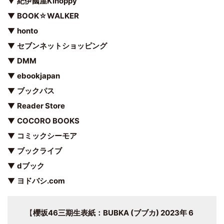
▼
紀伊國屋Kinoppy
▼
BOOK☆WALKER
▼
honto
▼
セブンネットショッピング
▼
DMM
▼
ebookjapan
▼
ブックパス
▼
Reader Store
▼
COCORO BOOKS
▼
コミックシーモア
▼
ブックライブ
▼
dブック
▼
ヨドバシ.com
【
櫻坂46三期生表紙：BUBKA (ブブカ) 2023年 6