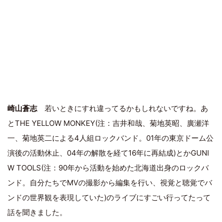
崎山蒼志
若いときにすれ違ってるかもしれないですね。あ
とTHE YELLOW MONKEY(注：吉井和哉、菊地英昭、廣瀬洋
一、菊地英二による4人組ロックバンド。01年の東京ドーム公
演後の活動休止、04年の解散を経て16年に再結成)とかGUNI
W TOOLS(注：90年から活動を始めた北海道出身のロックバ
ンド。自分たちでMVの撮影から編集を行い、視覚と聴覚でバ
ンドの世界観を表現していた)のライブにすごい行ってたって
話を聞きました。