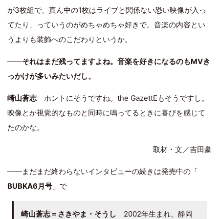
が3枚組で、真ん中の1枚はライブと関係ない恐い映像が入っ
てたり、っていうのがめちゃめちゃ好きで。音楽の内容とい
うよりも装飾へのこだわりというか。
――
それはまだ残ってますよね。音楽を好きになるのもMVき
っかけが多いみたいだし。
崎山蒼志
ホントにそうですね。the GazettEもそうですし。
映像とか視覚的なものと同時に鳴ってるときに喜びを感じて
たのかな。
取材・文／吉田豪
――まだまだ終わらないインタビューの続きは発売中の「
BUBKA6月号
」で
崎山蒼志＝さきやま・そうし
｜2002年生まれ、静岡