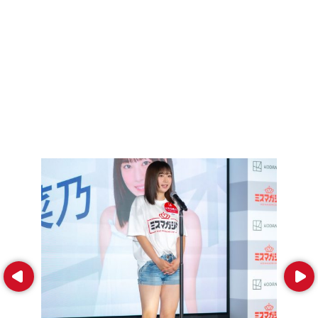
Prev
Next