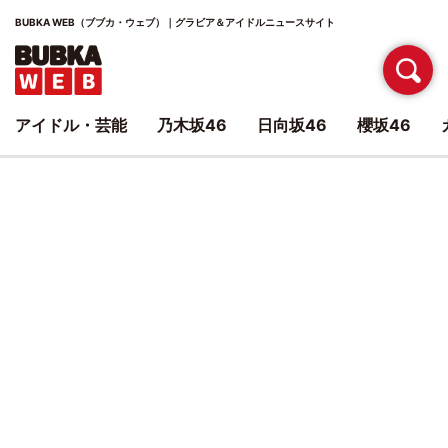
BUBKA WEB（ブブカ・ウェブ）｜グラビア＆アイドルニュースサイト
アイドル・芸能
乃木坂46
日向坂46
櫻坂46