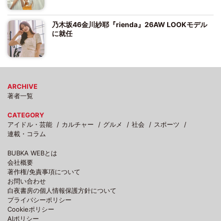
乃木坂46金川紗耶『rienda』26AW LOOKモデル
に就任
ARCHIVE
著者一覧
CATEGORY
アイドル・芸能
カルチャー
グルメ
社会
スポーツ
連載・コラム
BUBKA WEBとは
会社概要
著作権/免責事項について
お問い合わせ
白夜書房の個人情報保護方針について
プライバシーポリシー
Cookieポリシー
AIポリシー