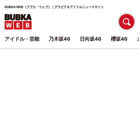
BUBKA WEB（ブブカ・ウェブ）｜グラビア＆アイドルニュースサイト
アイドル・芸能
乃木坂46
日向坂46
櫻坂46