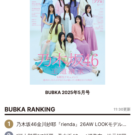
BUBKA 2025年5月号
BUBKA RANKING
11:30更新
乃木坂46金川紗耶『rienda』26AW LOOKモデルに就任