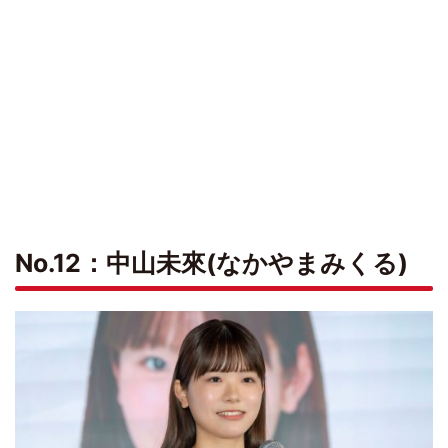
No.12：中山未來(なかやまみくる)