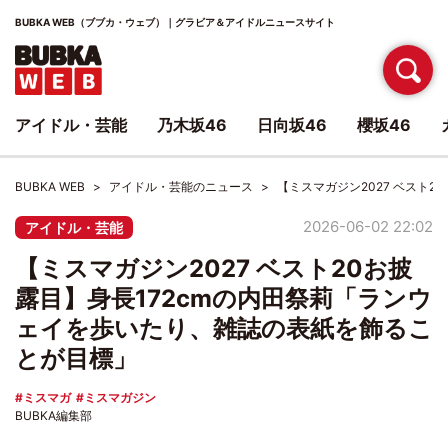
BUBKA WEB（ブブカ・ウェブ）｜グラビア＆アイドルニュースサイト
アイドル・芸能
乃木坂46
日向坂46
櫻坂46
BUBKA WEB
アイドル・芸能のニュース
【ミスマガジン2027 ベスト
2026-06-02 22:02
アイドル・芸能
【ミスマガジン2027 ベスト20お披
露目】身長172cmの内田祭莉「ランウ
ェイを歩いたり、雑誌の表紙を飾るこ
とが目標」
ミスマガ
ミスマガジン
BUBKA編集部