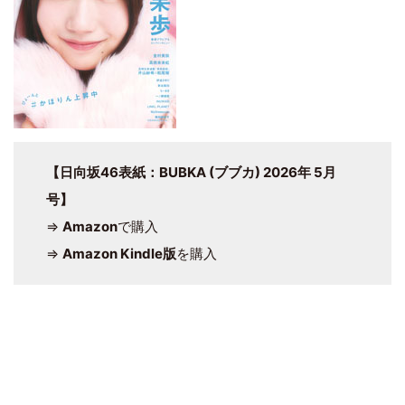
【日向坂46表紙：BUBKA (ブブカ) 2026年 5月
号】
⇒
Amazon
で購入
⇒
Amazon Kindle版
を購入