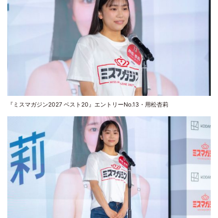
『ミスマガジン2027 ベスト20』エントリーNo.13・用松杏莉