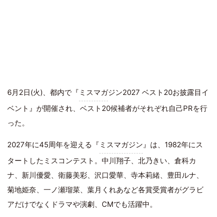
6月2日(火)、都内で『
ミスマガ
ジン2027 ベスト20お披露目イ
ベント』が開催され、ベスト20候補者がそれぞれ自己PRを行
った。
2027年に45周年を迎える『
ミスマガジン
』は、1982年にス
タートしたミスコンテスト。中川翔子、北乃きい、倉科カ
ナ、新川優愛、衛藤美彩、沢口愛華、寺本莉緒、豊田ルナ、
菊地姫奈、一ノ瀬瑠菜、葉月くれあなど各賞受賞者がグラビ
アだけでなくドラマや演劇、CMでも活躍中。