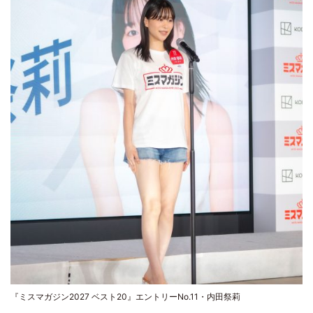
『ミスマガジン2027 ベスト20』エントリーNo.11・内田祭莉