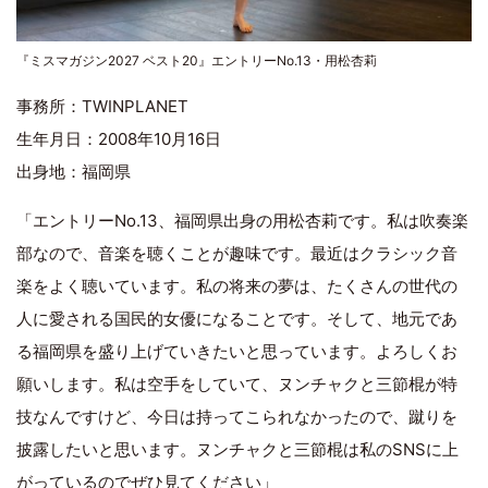
『ミスマガジン2027 ベスト20』エントリーNo.13・用松杏莉
事務所：TWINPLANET
生年月日：2008年10月16日
出身地：福岡県
「エントリーNo.13、福岡県出身の用松杏莉です。私は吹奏楽
部なので、音楽を聴くことが趣味です。最近はクラシック音
楽をよく聴いています。私の将来の夢は、たくさんの世代の
人に愛される国民的女優になることです。そして、地元であ
る福岡県を盛り上げていきたいと思っています。よろしくお
願いします。私は空手をしていて、ヌンチャクと三節棍が特
技なんですけど、今日は持ってこられなかったので、蹴りを
披露したいと思います。ヌンチャクと三節棍は私のSNSに上
がっているのでぜひ見てください」