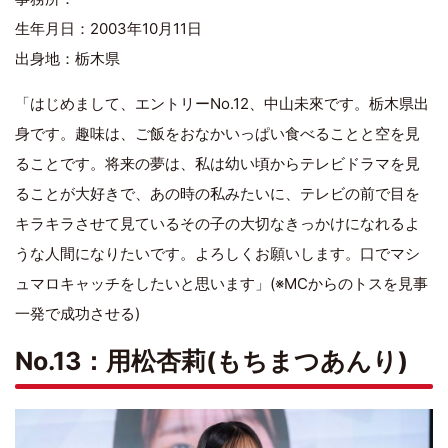
生年月日：2003年10月11日
出身地：栃木県
「はじめまして、エントリーNo.12、中山未來です。栃木県出
身です。趣味は、ご飯をおなかいっぱい食べることと空を見
ることです。将来の夢は、私は幼い頃からテレビドラマを見
ることが大好きで、あの時の私みたいに、テレビの前で目を
キラキラさせて見ているその子の大切なきっかけになれるよ
うな人間になりたいです。よろしくお願いします。口でマシ
ュマロキャッチをしたいと思います」(※MCからのトスを見事
一発で成功させる)
No.13：用松杏莉(もちまつあんり)