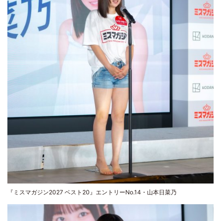
『ミスマガジン2027 ベスト20』エントリーNo.14・山本日菜乃