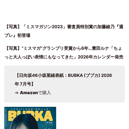
【写真】「ミスマガジン2023」審査員特別賞の加藤綾乃『週
プレ』初登場
【写真】“ミスマガ”グランプリ受賞から6年…豊田ルナ「ちょ
っと大人っぽい表情にもなってきた」2026年カレンダー発売
【日向坂46小坂菜緒表紙：BUBKA (ブブカ) 2026
年 7月号】
⇒
Amazon
で購入