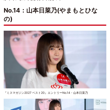
No.14：山本日菜乃(やまもとひな
の)
『ミスマガジン2027 ベスト20』エントリーNo.14・山本日菜乃