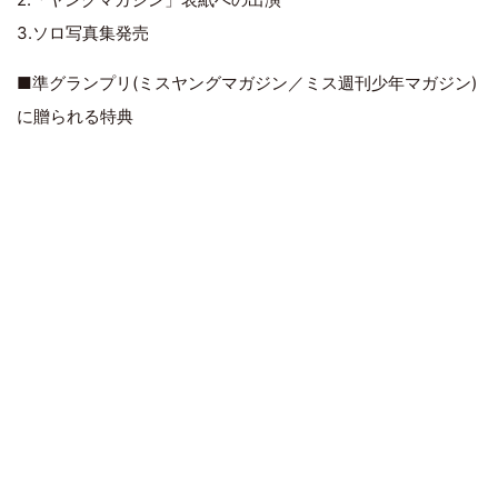
3.ソロ写真集発売
■準グランプリ(ミスヤングマガジン／ミス週刊少年マガジン)
に贈られる特典