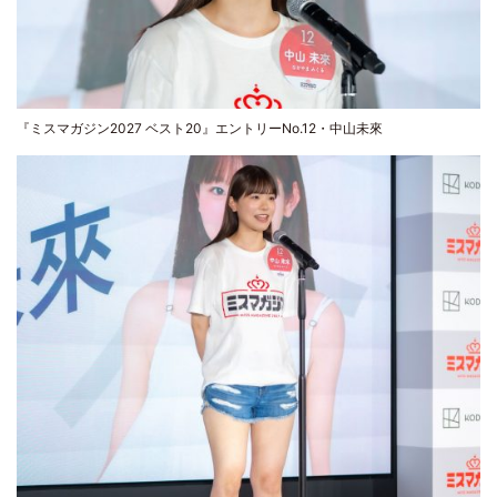
『ミスマガジン2027 ベスト20』エントリーNo.12・中山未來