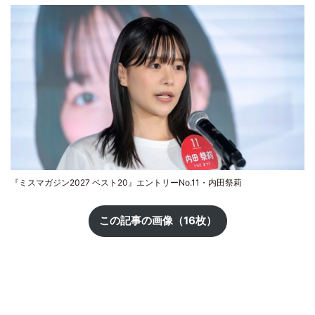
『ミスマガジン2027 ベスト20』エントリーNo.11・内田祭莉
この記事の画像（16枚）