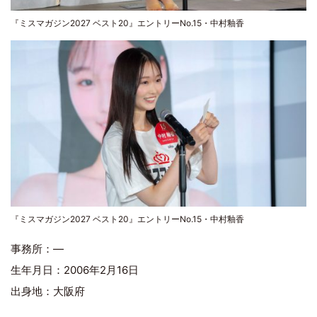
『ミスマガジン2027 ベスト20』エントリーNo.15・中村釉香
『ミスマガジン2027 ベスト20』エントリーNo.15・中村釉香
事務所：―
生年月日：2006年2月16日
出身地：大阪府