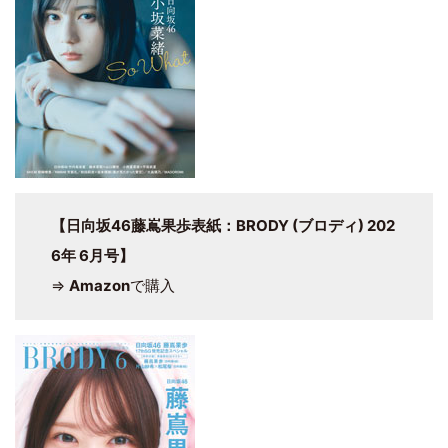
【日向坂46藤嶌果歩表紙：BRODY (ブロディ) 202
6年 6月号】
⇒
Amazon
で購入