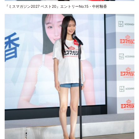
『ミスマガジン2027 ベスト20』エントリーNo.15・中村釉香