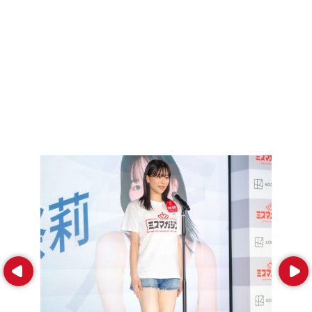
Prev
Next