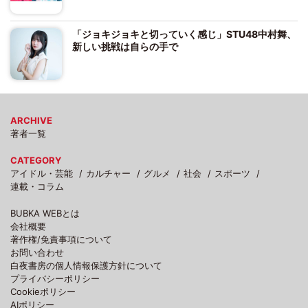
「ジョキジョキと切っていく感じ」STU48中村舞、
新しい挑戦は自らの手で
ARCHIVE
著者一覧
CATEGORY
アイドル・芸能
カルチャー
グルメ
社会
スポーツ
連載・コラム
BUBKA WEBとは
会社概要
著作権/免責事項について
お問い合わせ
白夜書房の個人情報保護方針について
プライバシーポリシー
Cookieポリシー
AIポリシー