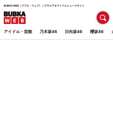
BUBKA WEB（ブブカ・ウェブ）｜グラビア＆アイドルニュースサイト
アイドル・芸能
乃木坂46
日向坂46
櫻坂46