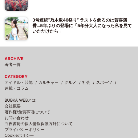
3号連続“乃木坂46祭り” ラストを飾るのは賀喜遥
香…5年ぶりの登場に「5年分大人になった私を見て
いただけたら」
ARCHIVE
著者一覧
CATEGORY
アイドル・芸能
カルチャー
グルメ
社会
スポーツ
連載・コラム
BUBKA WEBとは
会社概要
著作権/免責事項について
お問い合わせ
白夜書房の個人情報保護方針について
プライバシーポリシー
Cookieポリシー