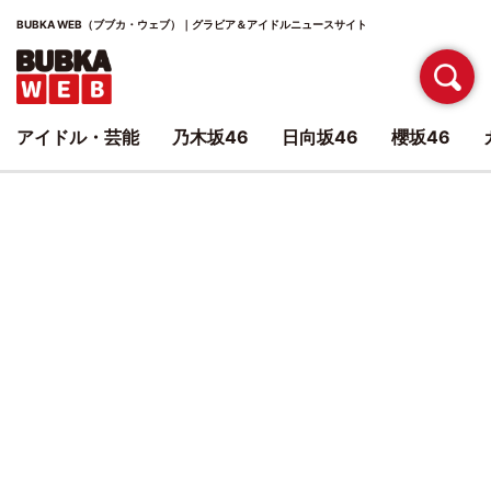
BUBKA WEB（ブブカ・ウェブ）｜グラビア＆アイドルニュースサイト
アイドル・芸能
乃木坂46
日向坂46
櫻坂46