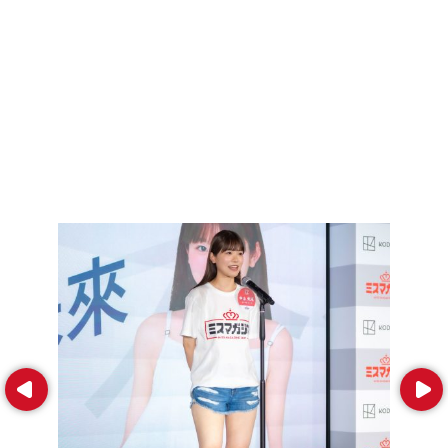
Prev
Next