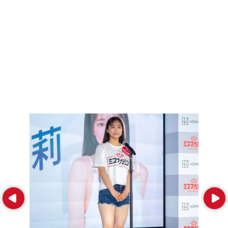
Prev
Next