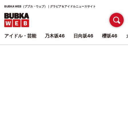
BUBKA WEB（ブブカ・ウェブ）｜グラビア＆アイドルニュースサイト
アイドル・芸能
乃木坂46
日向坂46
櫻坂46