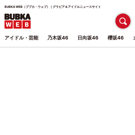
BUBKA WEB（ブブカ・ウェブ）｜グラビア＆アイドルニュースサイト
アイドル・芸能
乃木坂46
日向坂46
櫻坂46