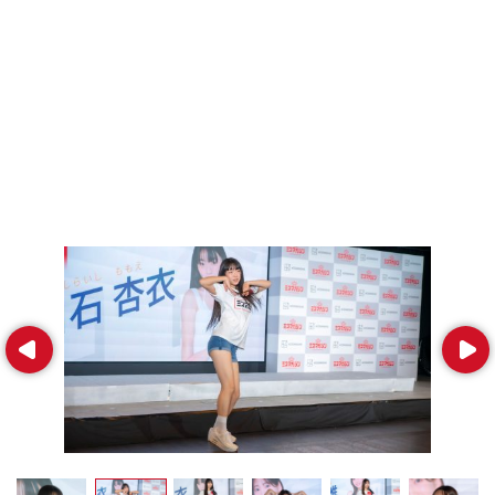
Prev
Next