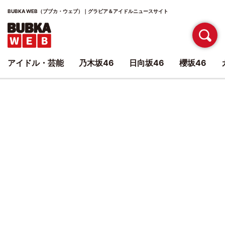
BUBKA WEB（ブブカ・ウェブ）｜グラビア＆アイドルニュースサイト
アイドル・芸能
乃木坂46
日向坂46
櫻坂46