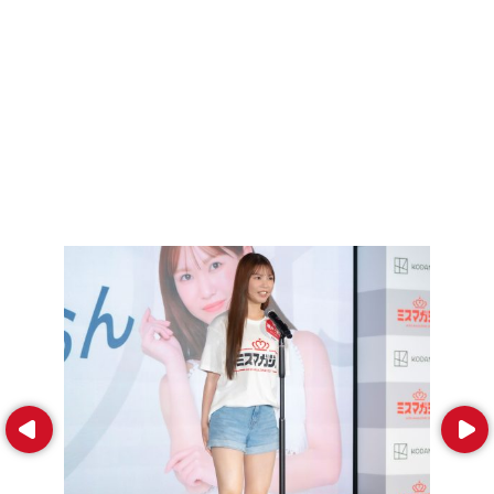
Prev
Next