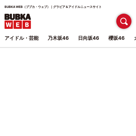
BUBKA WEB（ブブカ・ウェブ）｜グラビア＆アイドルニュースサイト
アイドル・芸能
乃木坂46
日向坂46
櫻坂46