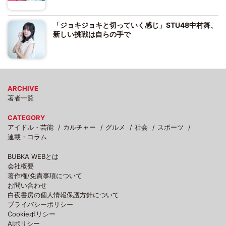
「ジョキジョキと切っていく感じ」STU48中村舞、
新しい挑戦は自らの手で
ARCHIVE
著者一覧
CATEGORY
アイドル・芸能
カルチャー
グルメ
社会
スポーツ
連載・コラム
BUBKA WEBとは
会社概要
著作権/免責事項について
お問い合わせ
白夜書房の個人情報保護方針について
プライバシーポリシー
Cookieポリシー
AIポリシー