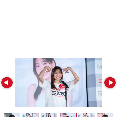
Prev
Next