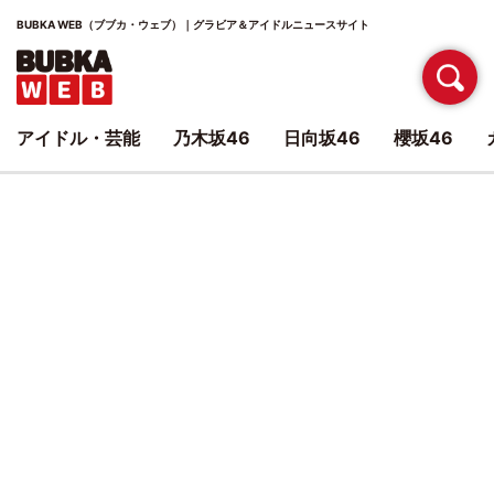
BUBKA WEB（ブブカ・ウェブ）｜グラビア＆アイドルニュースサイト
アイドル・芸能
乃木坂46
日向坂46
櫻坂46