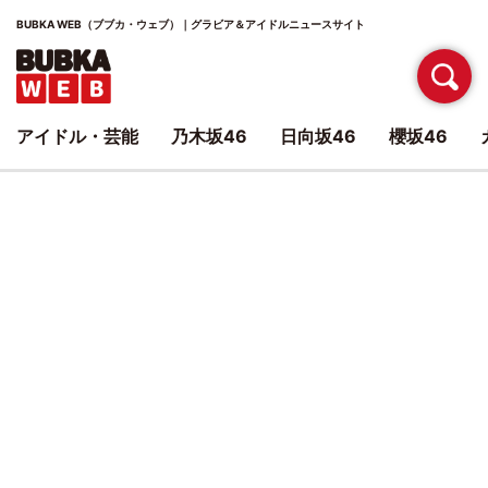
BUBKA WEB（ブブカ・ウェブ）｜グラビア＆アイドルニュースサイト
アイドル・芸能
乃木坂46
日向坂46
櫻坂46