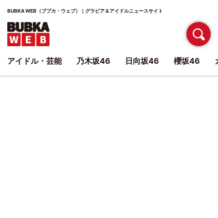
BUBKA WEB（ブブカ・ウェブ）｜グラビア＆アイドルニュースサイト
アイドル・芸能
乃木坂46
日向坂46
櫻坂46