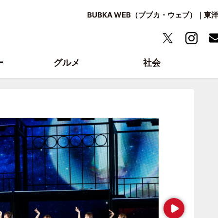
BUBKA WEB（ブブカ・ウェブ）｜
ー
グルメ
社会
Next