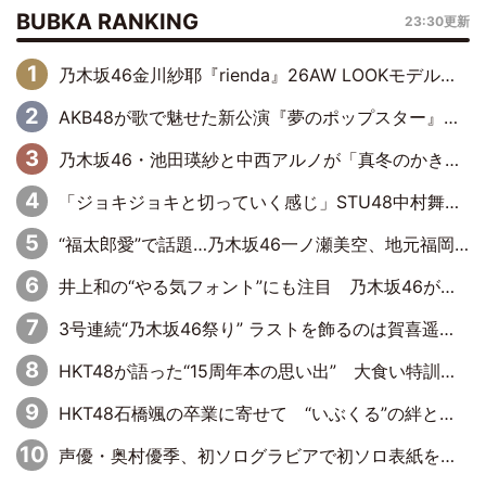
BUBKA RANKING
23:30更新
乃木坂46金川紗耶『rienda』26AW LOOKモデルに就任
AKB48が歌で魅せた新公演『夢のポップスター』 初日から全身全霊のステージ
乃木坂46・池田瑛紗と中西アルノが「真冬のかき氷」騒動で火花散らす！ 因縁の裏にあるのは、逆境をともに“凌”ぐ似た者同士の絆
「ジョキジョキと切っていく感じ」STU48中村舞、新しい挑戦は自らの手で
“福太郎愛”で話題…乃木坂46一ノ瀬美空、地元福岡『めんべい25周年トップサポーター』に就任
井上和の“やる気フォント”にも注目 乃木坂46が挑んだ書道パフォーマンスの舞台裏
3号連続“乃木坂46祭り” ラストを飾るのは賀喜遥香…5年ぶりの登場に「5年分大人になった私を見ていただけたら」
HKT48が語った“15周年本の思い出” 大食い特訓・守護霊企画・制服グラビア…盛りだくさんの裏話
HKT48石橋颯の卒業に寄せて “いぶくる”の絆と後輩・龍頭綺音の決意
声優・奥村優季、初ソログラビアで初ソロ表紙を飾る！ 初めて見せる表情や、声優を志したきっかけなどを語った必読のインタビューを掲載