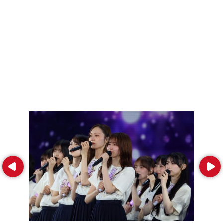
Prev
Next