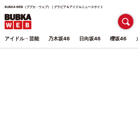
BUBKA WEB（ブブカ・ウェブ）｜グラビア＆アイドルニュースサイト
アイドル・芸能
乃木坂46
日向坂46
櫻坂46