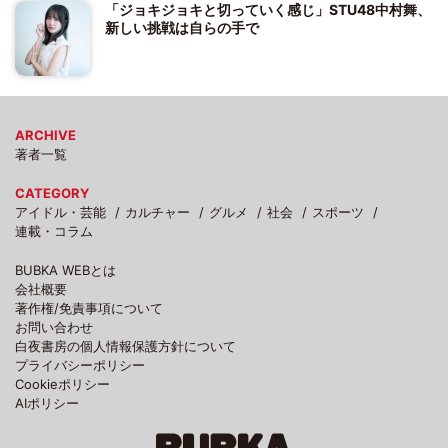
「ジョキジョキと切っていく感じ」STU48中村舞、
新しい挑戦は自らの手で
ARCHIVE
著者一覧
CATEGORY
アイドル・芸能
カルチャー
グルメ
社会
スポーツ
連載・コラム
BUBKA WEBとは
会社概要
著作権/免責事項について
お問い合わせ
白夜書房の個人情報保護方針について
プライバシーポリシー
Cookieポリシー
AIポリシー