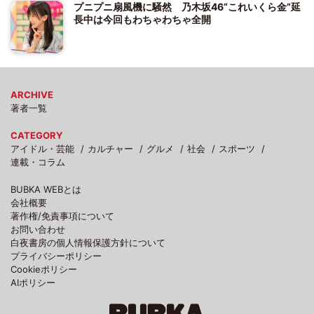
プニプニ扇風機に騒然 乃木坂46“これいくら金”延
長中は今回もわちゃわちゃ全開
ARCHIVE
著者一覧
CATEGORY
アイドル・芸能
カルチャー
グルメ
社会
スポーツ
連載・コラム
BUBKA WEBとは
会社概要
著作権/免責事項について
お問い合わせ
白夜書房の個人情報保護方針について
プライバシーポリシー
Cookieポリシー
AIポリシー