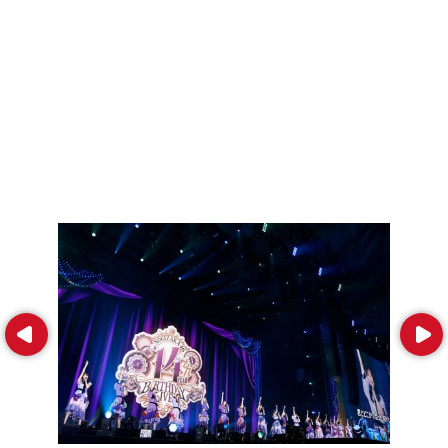
Prev
Next