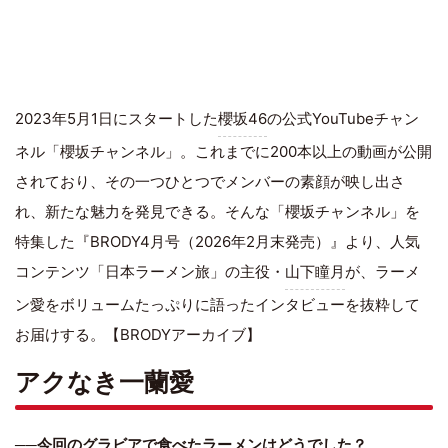
2023年5月1日にスタートした
櫻坂46
の公式YouTubeチャン
ネル「櫻坂チャンネル」。これまでに200本以上の動画が公開
されており、その一つひとつでメンバーの素顔が映し出さ
れ、新たな魅力を発見できる。そんな「櫻坂チャンネル」を
特集した『BRODY4月号（2026年2月末発売）』より、人気
コンテンツ「日本ラーメン旅」の主役・
山下瞳月
が、ラーメ
ン愛をボリュームたっぷりに語ったインタビューを抜粋して
お届けする。【BRODYアーカイブ】
アクなき一蘭愛
──今回のグラビアで食べたラーメンはどうでした？