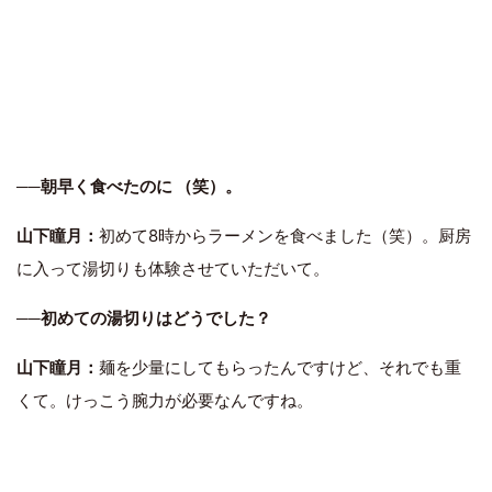
──朝早く食べたのに （笑）。
山下瞳月：
初めて8時からラーメンを食べました（笑）。厨房
に入って湯切りも体験させていただいて。
──初めての湯切りはどうでした？
山下瞳月：
麺を少量にしてもらったんですけど、それでも重
くて。けっこう腕力が必要なんですね。