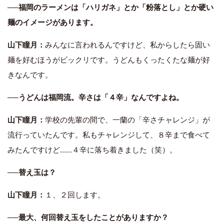
──福岡のラーメンは「ハリガネ」とか「粉落とし」とか硬い
麺のイメージがあります。
山下瞳月：
みんなに言われるんですけど、私からしたら固い
麺を好むほうがビックリです。うどんもくったくたな麺が好
きなんです。
──うどんは福岡流。辛さは「４辛」なんですよね。
山下瞳月：
学校の先輩の間で、一蘭の「辛さチャレンジ」が
流行っていたんです。私もチャレンジして、８辛まで食べて
みたんですけど……４辛に落ち着きました（笑）。
──替え玉は？
山下瞳月：
１、２回します。
──最大、何回替え玉をしたことがありますか？