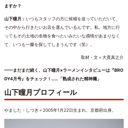
ますか？
山下瞳月：
いつもスタッフの方に候補を送っていただいて、
その中から行きたいお店を選んでいるんです。私、地方に行
ってもその土地の名物を食べたいみたいな感情があまりなく
て、いつも一蘭を探してしまうんです（笑）。
取材・文＝大貫真之介
━━まだまだ続く、山下瞳月×ラーメンインタビューは『BRO
DY4月号』をチェック！……「熟成された精神麺」
山下瞳月プロフィール
やました・しづき＝2005年1月22日生まれ、京都府出身。