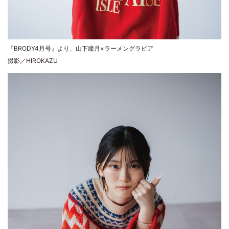
『BRODY4月号』より、山下瞳月×ラーメングラビア
撮影／HIROKAZU