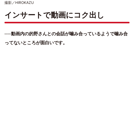
撮影／HIROKAZU
インサートで動画にコク出し
──動画内の的野さんとの会話が噛み合っているようで噛み合
ってないところが面白いです。