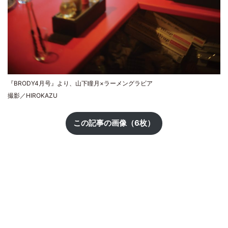
『BRODY4月号』より、山下瞳月×ラーメングラビア
撮影／HIROKAZU
この記事の画像（6枚）