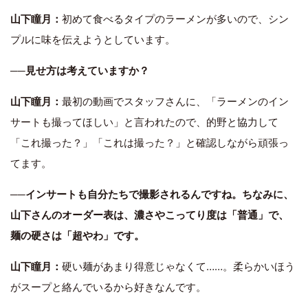
山下瞳月：
初めて食べるタイプのラーメンが多いので、シン
プルに味を伝えようとしています。
──見せ方は考えていますか？
山下瞳月：
最初の動画でスタッフさんに、「ラーメンのイン
サートも撮ってほしい」と言われたので、的野と協力して
「これ撮った？」「これは撮った？」と確認しながら頑張っ
てます。
──インサートも自分たちで撮影されるんですね。ちなみに、
山下さんのオーダー表は、濃さやこってり度は「普通」で、
麺の硬さは「超やわ」です。
山下瞳月：
硬い麺があまり得意じゃなくて……。柔らかいほう
がスープと絡んでいるから好きなんです。