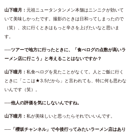
山下瞳月：
元祖ニュータンタンメン本舗はニンニクが効いて
いて美味しかったです。撮影のときは日和ってしまったので
（笑）、次に行くときはもっと辛さを上げたいなと思いま
す。
──ツアーで地方に行ったときに、「食べログの点数が高いラ
ーメン店に行こう」と考えることはないですか？
山下瞳月：
私食べログを見たことがなくて。人とご飯に行く
ときに「ここは★3.5だから」と言われても、特に何も思わな
いんです（笑）。
──他人の評価を気にしないんですね。
山下瞳月：
私が美味しいと思ったらそれでいいんです。
──「櫻坂チャンネル」で今後行ってみたいラーメン店はあり