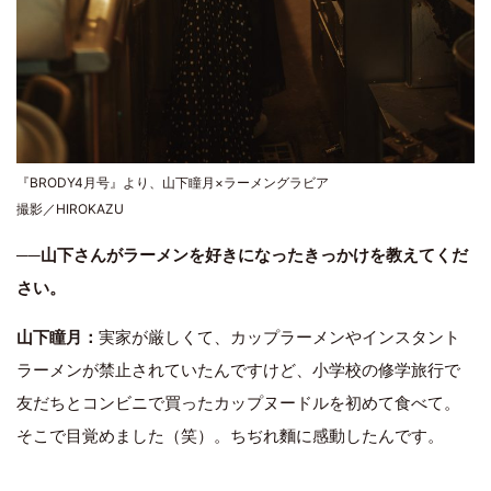
『BRODY4月号』より、山下瞳月×ラーメングラビア
撮影／HIROKAZU
──山下さんがラーメンを好きになったきっかけを教えてくだ
さい。
山下瞳月：
実家が厳しくて、カップラーメンやインスタント
ラーメンが禁止されていたんですけど、小学校の修学旅行で
友だちとコンビニで買ったカップヌードルを初めて食べて。
そこで目覚めました（笑）。ちぢれ麵に感動したんです。