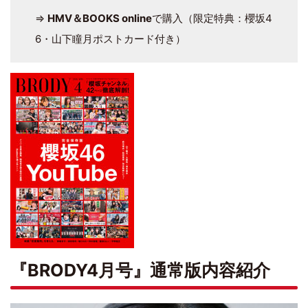
⇒
HMV＆BOOKS online
で購入（限定特典：櫻坂4
6・山下瞳月ポストカード付き）
『BRODY4月号』通常版内容紹介