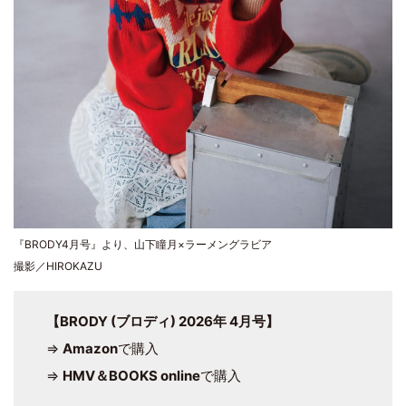
『BRODY4月号』より、山下瞳月×ラーメングラビア
撮影／HIROKAZU
【BRODY (ブロディ) 2026年 4月号】
⇒
Amazon
で購入
⇒
HMV＆BOOKS online
で購入