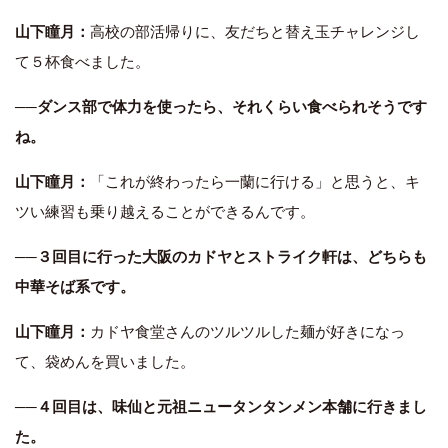
山下瞳月：
高校の部活帰りに、友だちと替え玉チャレンジし
て５杯食べました。
──ダンス部で体力を使ったら、それくらい食べられそうです
ね。
山下瞳月：
「これが終わったら一蘭に行ける」と思うと、キ
ツい練習も乗り越えることができるんです。
──３回目に行った大阪のカドヤとストライク軒は、どちらも
中華そば系です。
山下瞳月：
カドヤ食堂さんのツルツルした麺が好きになっ
て、袋めんを買いました。
──４回目は、味仙と元祖ニュータンタンメン本舗に行きまし
た。