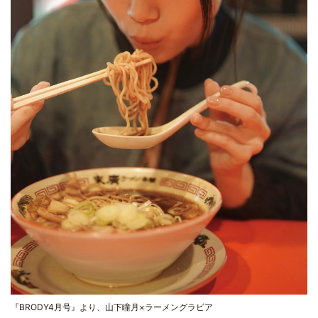
『BRODY4月号』より、山下瞳月×ラーメングラビア