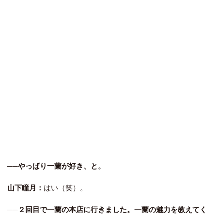
──やっぱり一蘭が好き、と。
山下瞳月：
はい（笑）。
──２回目で一蘭の本店に行きました。一蘭の魅力を教えてく