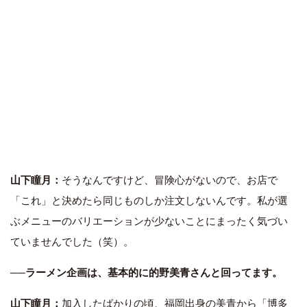
山下瞳月：
そうなんですけど、冒険心がないので、お店で
「これ」と決めたら同じものしか注文しないんです。私が選
ぶメニューのバリエーションが少ないことにまったく気づい
ていませんでした（笑）。
──ラーメン企画は、基本的に的野美青さんと回ってます。
山下瞳月：
加入したばかりの頃、福岡出身の美青から「博多