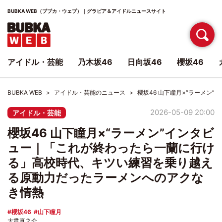
BUBKA WEB（ブブカ・ウェブ）｜グラビア＆アイドルニュースサイト
アイドル・芸能
乃木坂46
日向坂46
櫻坂46
BUBKA WEB
アイドル・芸能のニュース
櫻坂46 山下瞳月×“ラーメ
2026-05-09 20:00
アイドル・芸能
櫻坂46 山下瞳月×“ラーメン”インタビ
ュー｜「これが終わったら一蘭に行け
る」高校時代、キツい練習を乗り越え
る原動力だったラーメンへのアクな
き情熱
櫻坂46
山下瞳月
大貫真之介