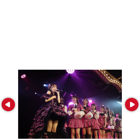
Prev
Next