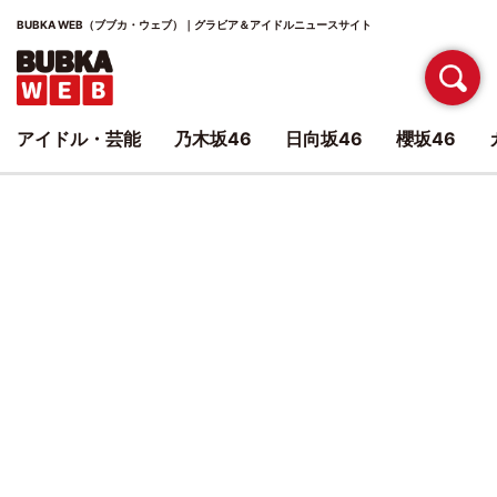
BUBKA WEB（ブブカ・ウェブ）｜グラビア＆アイドルニュースサイト
アイドル・芸能
乃木坂46
日向坂46
櫻坂46