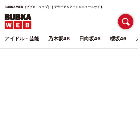
BUBKA WEB（ブブカ・ウェブ）｜グラビア＆アイドルニュースサイト
アイドル・芸能
乃木坂46
日向坂46
櫻坂46