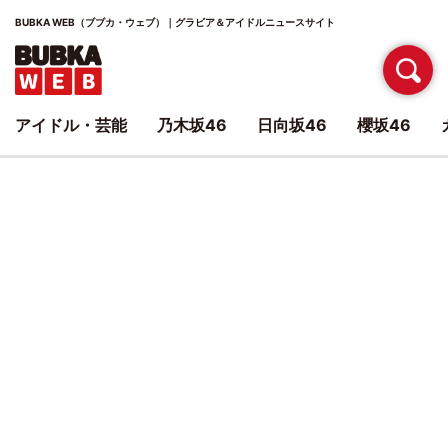
BUBKA WEB（ブブカ・ウェブ）｜グラビア＆アイドルニュースサイト
アイドル・芸能
乃木坂46
日向坂46
櫻坂46