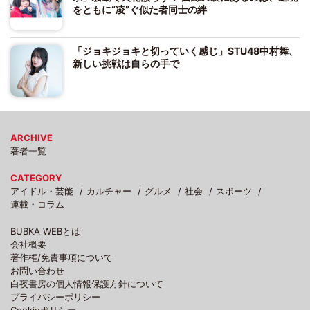
をともに“凌”ぐ似た者同士の絆
「ジョキジョキと切っていく感じ」STU48中村舞、
新しい挑戦は自らの手で
ARCHIVE
著者一覧
CATEGORY
アイドル・芸能
カルチャー
グルメ
社会
スポーツ
連載・コラム
BUBKA WEBとは
会社概要
著作権/免責事項について
お問い合わせ
白夜書房の個人情報保護方針について
プライバシーポリシー
Cookieポリシー