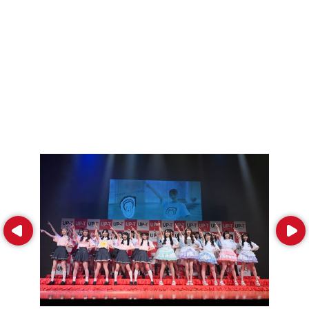
Prev
Next