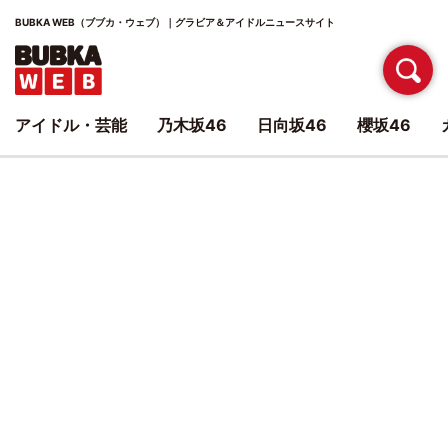
BUBKA WEB（ブブカ・ウェブ）｜グラビア＆アイドルニュースサイト
アイドル・芸能
乃木坂46
日向坂46
櫻坂46