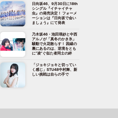
日向坂46、9月30日に18th
シングル『イチャイチャ
虫』の発売決定！ フォーメ
ーションは『日向坂で会い
ましょう』にて発表
乃木坂46・池田瑛紗と中西
アルノが「真冬のかき氷」
騒動で火花散らす！ 因縁の
裏にあるのは、逆境をとも
に“凌”ぐ似た者同士の絆
「ジョキジョキと切ってい
く感じ」STU48中村舞、新
しい挑戦は自らの手で