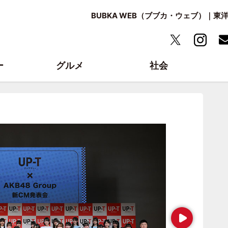
BUBKA WEB（ブブカ・ウェブ）｜
ー
グルメ
社会
Next