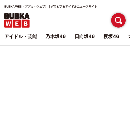
BUBKA WEB（ブブカ・ウェブ）｜グラビア＆アイドルニュースサイト
アイドル・芸能
乃木坂46
日向坂46
櫻坂46