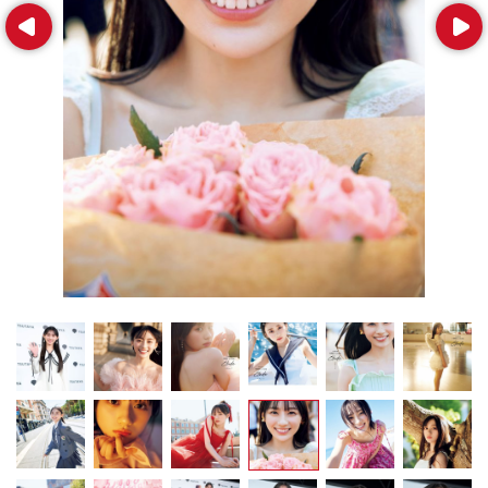
Prev
Next