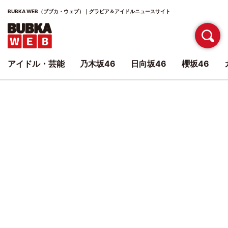
BUBKA WEB（ブブカ・ウェブ）｜グラビア＆アイドルニュースサイト
アイドル・芸能
乃木坂46
日向坂46
櫻坂46