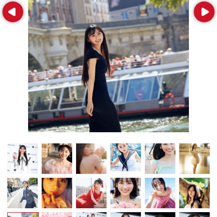
Prev
Next