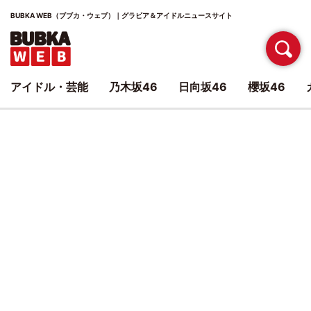
BUBKA WEB（ブブカ・ウェブ）｜グラビア＆アイドルニュースサイト
アイドル・芸能
乃木坂46
日向坂46
櫻坂46