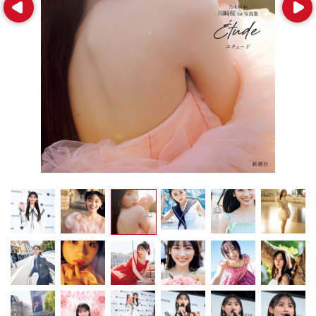
Prev
Next