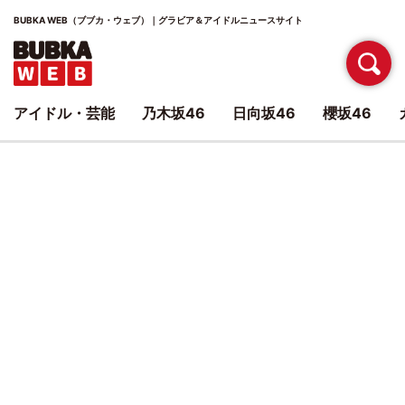
BUBKA WEB（ブブカ・ウェブ）｜グラビア＆アイドルニュースサイト
アイドル・芸能
乃木坂46
日向坂46
櫻坂46