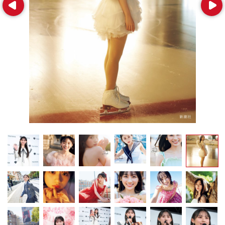
Prev
Next