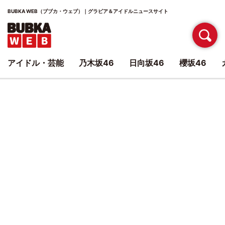
BUBKA WEB（ブブカ・ウェブ）｜グラビア＆アイドルニュースサイト
アイドル・芸能
乃木坂46
日向坂46
櫻坂46