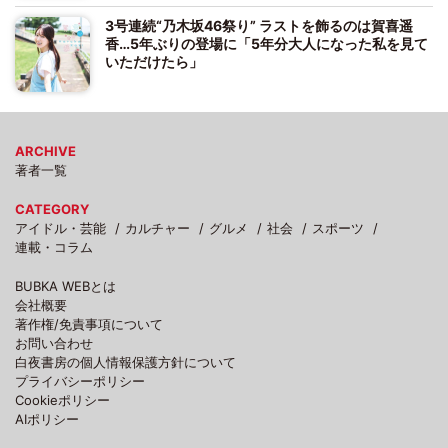
3号連続“乃木坂46祭り” ラストを飾るのは賀喜遥
香…5年ぶりの登場に「5年分大人になった私を見て
いただけたら」
ARCHIVE
著者一覧
CATEGORY
アイドル・芸能
カルチャー
グルメ
社会
スポーツ
連載・コラム
BUBKA WEBとは
会社概要
著作権/免責事項について
お問い合わせ
白夜書房の個人情報保護方針について
プライバシーポリシー
Cookieポリシー
AIポリシー