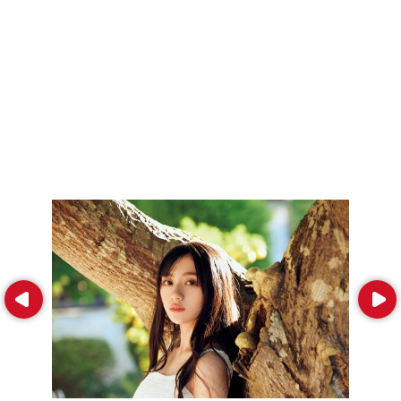
Prev
Next