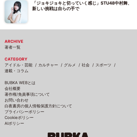
「ジョキジョキと切っていく感じ」STU48中村舞、
新しい挑戦は自らの手で
ARCHIVE
著者一覧
CATEGORY
アイドル・芸能
カルチャー
グルメ
社会
スポーツ
連載・コラム
BUBKA WEBとは
会社概要
著作権/免責事項について
お問い合わせ
白夜書房の個人情報保護方針について
プライバシーポリシー
Cookieポリシー
AIポリシー