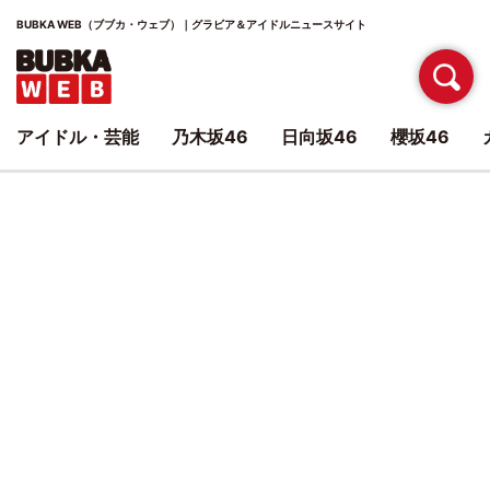
BUBKA WEB（ブブカ・ウェブ）｜グラビア＆アイドルニュースサイト
アイドル・芸能
乃木坂46
日向坂46
櫻坂46