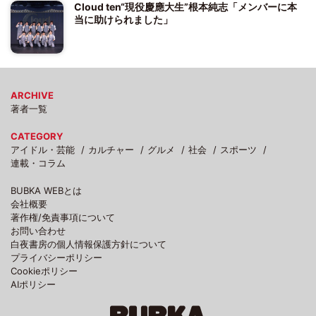
Cloud ten“現役慶應大生”根本純志「メンバーに本
当に助けられました」
ARCHIVE
著者一覧
CATEGORY
アイドル・芸能
カルチャー
グルメ
社会
スポーツ
連載・コラム
BUBKA WEBとは
会社概要
著作権/免責事項について
お問い合わせ
白夜書房の個人情報保護方針について
プライバシーポリシー
Cookieポリシー
AIポリシー