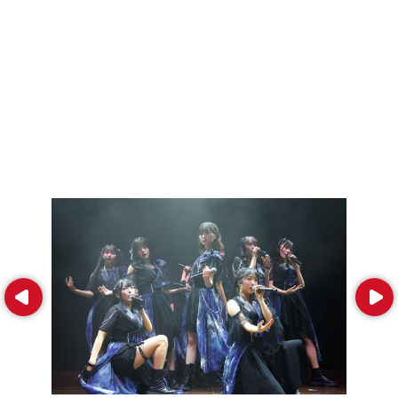
Prev
Next