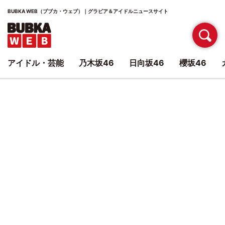
BUBKA WEB（ブブカ・ウェブ）｜グラビア＆アイドルニュースサイト
アイドル・芸能
乃木坂46
日向坂46
櫻坂46