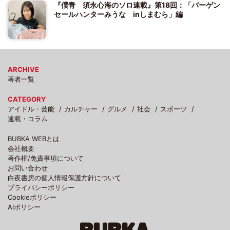
『僕青 須永心海のソロ連載』第18回：「バーゲン
セールハンターみうな inしまむら」編
ARCHIVE
著者一覧
CATEGORY
アイドル・芸能
カルチャー
グルメ
社会
スポーツ
連載・コラム
BUBKA WEBとは
会社概要
著作権/免責事項について
お問い合わせ
白夜書房の個人情報保護方針について
プライバシーポリシー
Cookieポリシー
AIポリシー