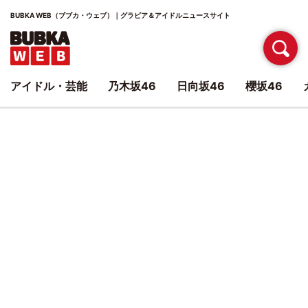
BUBKA WEB（ブブカ・ウェブ）｜グラビア＆アイドルニュースサイト
アイドル・芸能
乃木坂46
日向坂46
櫻坂46