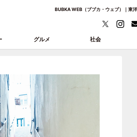
BUBKA WEB（ブブカ・ウェブ）｜
ー
グルメ
社会