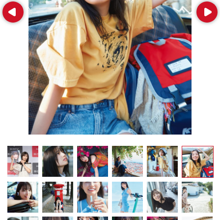
Prev
Next