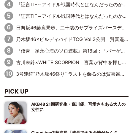
『証言TIF～アイドル戦国時代とはなんだったのか～』第8回：Negicco・Nao☆×Megu×Kaede「東京からオファーが来たのと、梨の皮剥きとどっちが大事なんだって」
『証言TIF～アイドル戦国時代とはなんだったのか～』第10回：さくら学院・武藤彩未×飯田らうら「正直、中3で辞めるというのを信じてなくて。そう言われてはいたけど、嘘でしょって」
日向坂46藤嶌果歩、二十歳のサプライズバースデーに大喜び「頼られる先輩になれるように努力していきたい」
乃木坂46×ビルディバイドTCG Vol.2公開 賀喜遥香＆田村真佑が『京まふ』ステージに登壇
『僕青 須永心海のソロ連載』第18回：「バーゲンセールハンターみうな inしまむら」編
古川未鈴×WHITE SCORPION 言葉が背中を押した“それぞれの決意”
3号連続“乃木坂46祭り” ラストを飾るのは賀喜遥香…5年ぶりの登場に「5年分大人になった私を見ていただけたら」
PICK UP
AKB48 21期研究生・森川優、可愛さもある大人の
女性に
Cloud ten佐藤流星「成長できる余地がたくさ