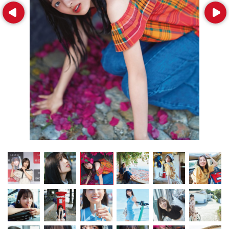
Prev
Next