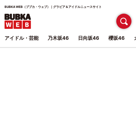
BUBKA WEB（ブブカ・ウェブ）｜グラビア＆アイドルニュースサイト
アイドル・芸能
乃木坂46
日向坂46
櫻坂46