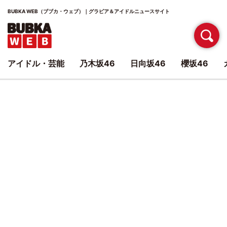
BUBKA WEB（ブブカ・ウェブ）｜グラビア＆アイドルニュースサイト
アイドル・芸能
乃木坂46
日向坂46
櫻坂46