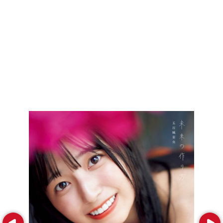
Prev
Next