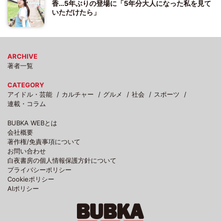
香…5年ぶりの登場に「5年分大人になった私を見て
いただけたら」
ARCHIVE
著者一覧
CATEGORY
アイドル・芸能
カルチャー
グルメ
社会
スポーツ
連載・コラム
BUBKA WEBとは
会社概要
著作権/免責事項について
お問い合わせ
白夜書房の個人情報保護方針について
プライバシーポリシー
Cookieポリシー
AIポリシー