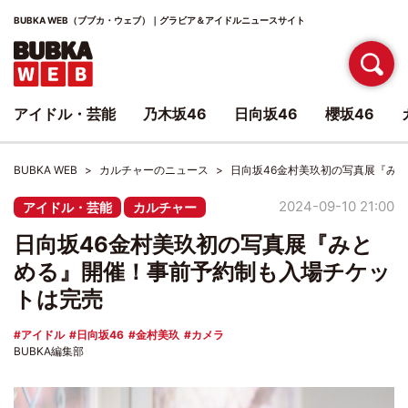
BUBKA WEB（ブブカ・ウェブ）｜グラビア＆アイドルニュースサイト
アイドル・芸能
乃木坂46
日向坂46
櫻坂46
BUBKA WEB
カルチャーのニュース
日向坂46金村美玖初の写真展『み
2024-09-10 21:00
アイドル・芸能
カルチャー
日向坂46金村美玖初の写真展『みと
める』開催！事前予約制も入場チケッ
トは完売
アイドル
日向坂46
金村美玖
カメラ
BUBKA編集部