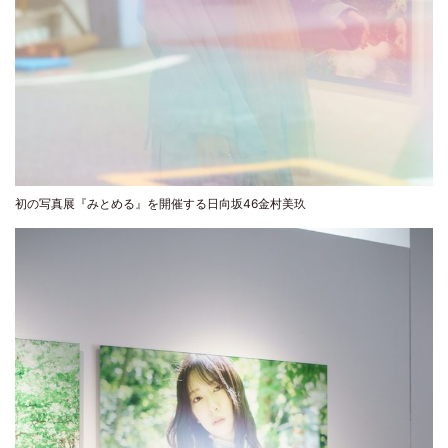
初の写真展『みとめる』を開催する日向坂46金村美玖