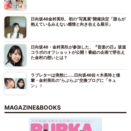
日向坂46金村美玖、初の“写真展”開催決定「誰もが
抱えているみえない感情と向き合える展示」
日向坂46・金村美玖が参加した、『音楽の日』坂道
コラボのオフショットが公開！番組の企画で芽生え
た金村の想いとは？
ラブレターは突然に……日向坂46佐々木美玲と後
輩・金村美玖の“らぶらぶ”交換ブログに「キュ
ン」！
MAGAZINE&BOOKS