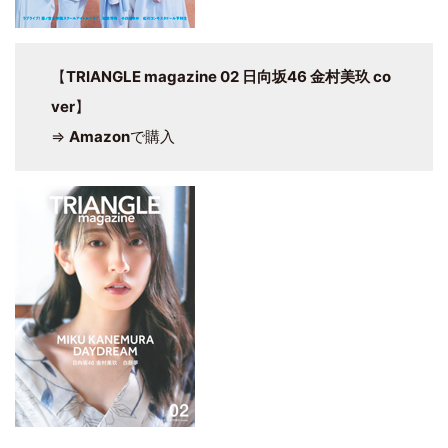
【
TRIANGLE magazine 02 日向坂46 金村美玖 co
ver
】
⇒
Amazon
で購入