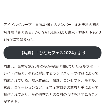
アイドル
グループ「
日向坂46
」のメンバー・
金村美玖
の初の
写真展『みとめる』が、9月10日(火)より東京・神保町 New G
alleryにて始まった。
【写真】「ひなたフェス2024」より
同展は、金村が2023年の冬から撮り溜めていたセルフポート
レイト作品と、それに呼応するランドスケープ作品によって
構成されている。展示作品は、撮影、コンセプト、モデル、
衣装、ロケーションなど、全て金村自身の意思と手によって
制作されており、その時季ごとの金村の心情を垣間見ること
ができる。