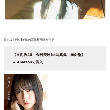
日向坂46金村美玖の写真展開催が決定
【日向坂46 金村美玖1st写真集 羅針盤】
⇒
Amazon
で購入