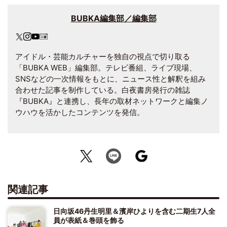
BUBKA編集部／編集部
アイドル・芸能カルチャーを独自の視点で切り取る
「BUBKA WEB」編集部。テレビ番組、ライブ現場、
SNSなどの一次情報をもとに、ニュース性と解釈を組み
合わせた記事を制作している。白夜書房発行の雑誌
『BUBKA』と連携し、長年の取材ネットワークと編集ノ
ウハウを活かしたコンテンツを発信。
関連記事
日向坂46丹生明里＆濱岸ひよりを含む二期生7人全
員が表紙＆巻頭を飾る