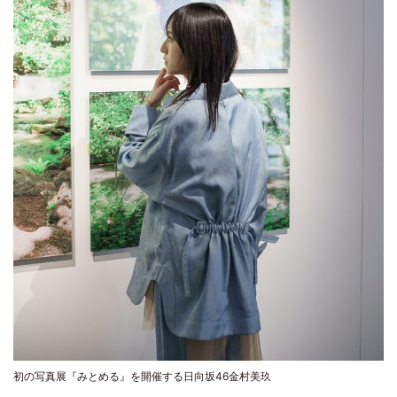
初の写真展『みとめる』を開催する日向坂46金村美玖