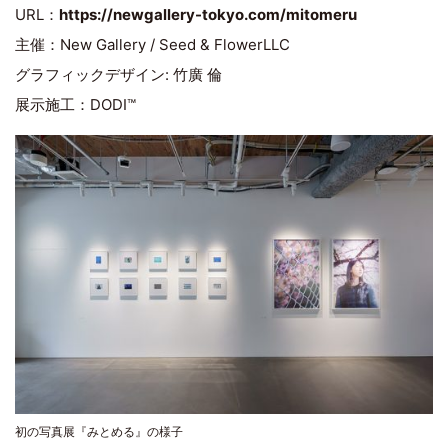
URL：
https://newgallery-tokyo.com/mitomeru
主催：New Gallery / Seed & FlowerLLC
グラフィックデザイン: 竹廣 倫
展示施工：DODI™
初の写真展『みとめる』の様子