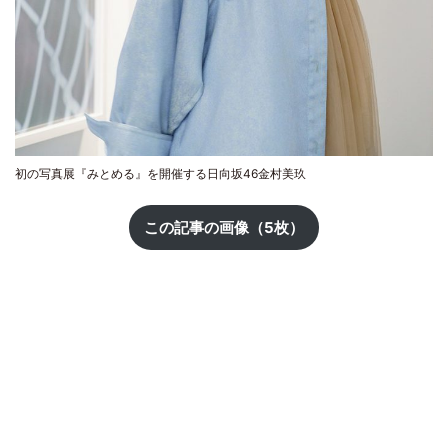
初の写真展『みとめる』を開催する日向坂46金村美玖
この記事の画像（5枚）