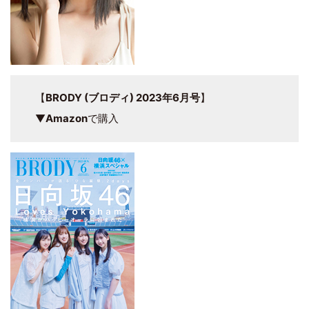
【
BRODY (ブロディ) 2023年6月号
】
▼
Amazon
で購入