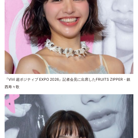
『ViVi 超ポジティブ EXPO 2026』記者会見に出席したFRUITS ZIPPER・鎮
西寿々歌