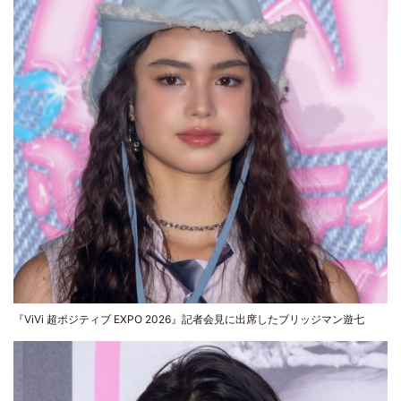
『ViVi 超ポジティブ EXPO 2026』記者会見に出席したブリッジマン遊七