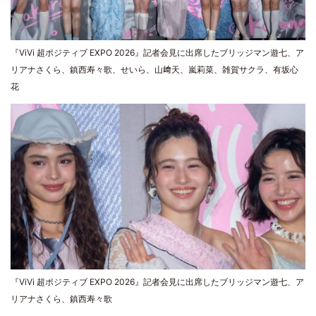
『ViVi 超ポジティブ EXPO 2026』記者会見に出席したブリッジマン遊七、ア
リアナさくら、鎮西寿々歌、せいら、山﨑天、嵐莉菜、雑賀サクラ、有坂心
花
『ViVi 超ポジティブ EXPO 2026』記者会見に出席したブリッジマン遊七、ア
リアナさくら、鎮西寿々歌