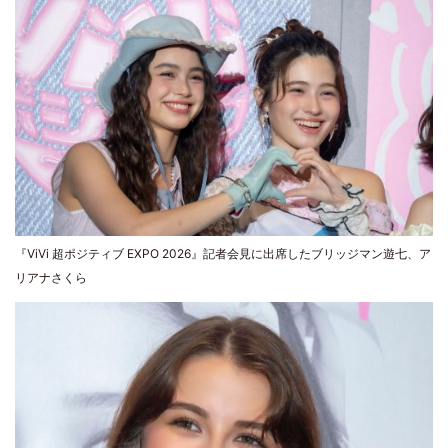
『ViVi 超ポジティブ EXPO 2026』記者会見に出席したブリッジマン遊七、ア
リアナさくら