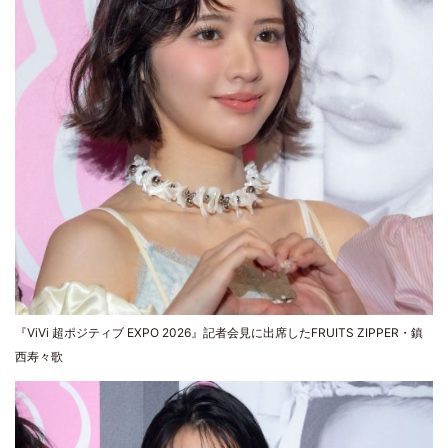
『ViVi 超ポジティブ EXPO 2026』記者会見に出席したFRUITS ZIPPER・鎮
西寿々歌