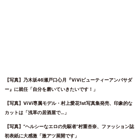
【写真】乃木坂46瀬戸口心月『ViViビューティーアンバサダ
ー』に就任「自分を磨いていきたいです！」
【写真】ViVi専属モデル・村上愛花1st写真集発売、印象的な
カットは「浅草の居酒屋で…」
【写真】“ヘルシーなエロの先駆者”村重杏奈、ファッション誌
初表紙に大感激「激アツ展開です」