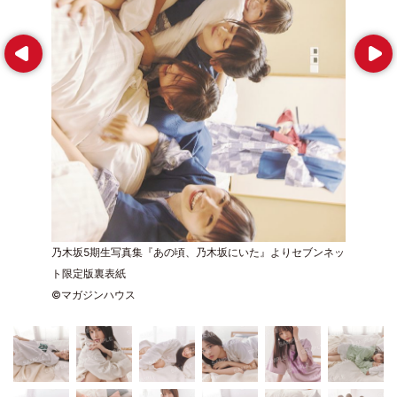
Prev
Next
乃木坂5期生写真集『あの頃、乃木坂にいた』よりセブンネッ
ト限定版裏表紙
©マガジンハウス