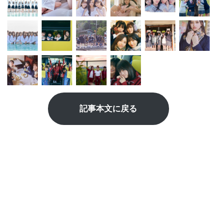
記事本文に戻る