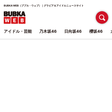
BUBKA WEB（ブブカ・ウェブ）｜グラビア＆アイドルニュースサイト
アイドル・芸能
乃木坂46
日向坂46
櫻坂46