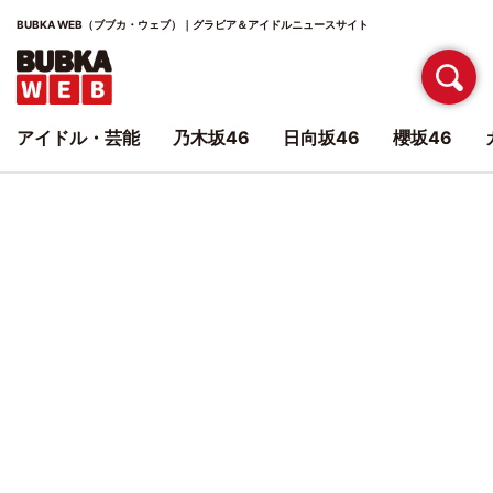
BUBKA WEB（ブブカ・ウェブ）｜グラビア＆アイドルニュースサイト
アイドル・芸能
乃木坂46
日向坂46
櫻坂46