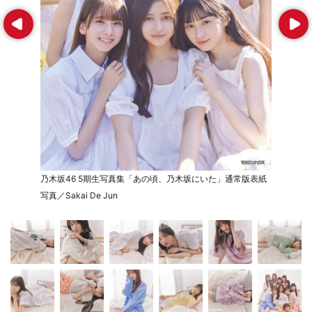
Prev
Next
乃木坂46 5期生写真集「あの頃、乃木坂にいた」通常版表紙
写真／Sakai De Jun