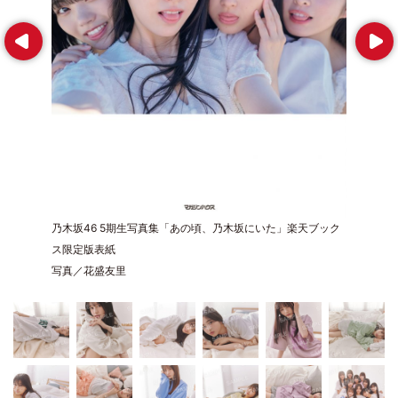
Prev
Next
乃木坂46 5期生写真集「あの頃、乃木坂にいた」楽天ブック
ス限定版表紙
写真／花盛友里