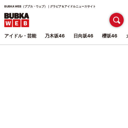
BUBKA WEB（ブブカ・ウェブ）｜グラビア＆アイドルニュースサイト
アイドル・芸能
乃木坂46
日向坂46
櫻坂46